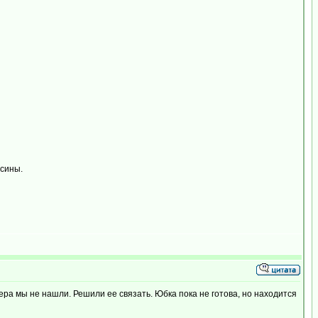
усины.
ра мы не нашли. Решили ее связать. Юбка пока не готова, но находится