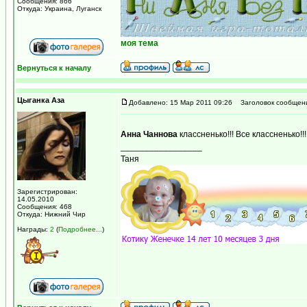
Сообщения: 866
Откуда: Украина, Луганск
моя тема
Вернуться к началу
Цыганка Аза
Добавлено: 15 Мар 2011 09:26
Заголовок сообщен
Анна Чаннова
классненько!!! Все классненько!!
_________________
Таня
Зарегистрирован:
14.05.2010
Сообщения: 468
Откуда: Нижний Чир
Награды:
2
(
Подробнее...
)