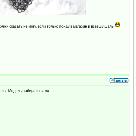
яжи сказать не могу, если только пойду в магазин и взвешу шаль
колы. Модель выбирала сама.