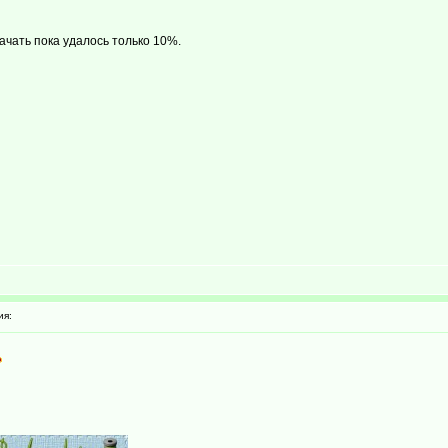
качать пока удалось только 10%.
ия: