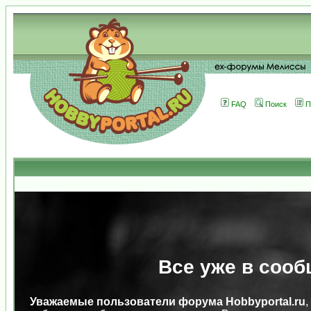
FAQ
Поиск
П
Все уже в сооб
Уважаемые пользователи форума Hobbyportal.ru