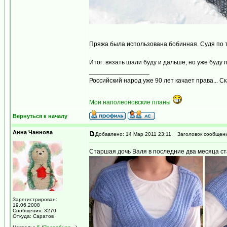
Пряжа была использована бобинная. Судя по то
Итог: вязать шали буду и дальше, но уже буду
_________________
Российский народ уже 90 лет качает права... С
Мои наполеоновские планы
Вернуться к началу
Анна Чаннова
Добавлено: 14 Мар 2011 23:11
Заголовок сообщени
Старшая дочь Валя в последние два месяца ст
Зарегистрирован:
19.06.2008
Сообщения: 3270
Откуда: Саратов