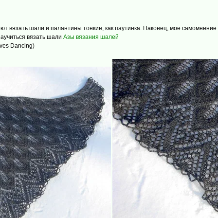
ют вязать шали и палантины тонкие, как паутинка. Наконец, мое самомнение 
 научиться вязать шали
Азы вязания шалей
ves Dancing)