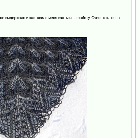
не выдержало и заставило меня взяться за работу. Очень кстати на