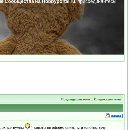
ле Сообщества на Hobbyportal.ru
, присоединяйтесь!
Предыдущая тема
::
Следующая тема
, ох, как нужны
), советы по оформлению, ну, и конечно, кучу