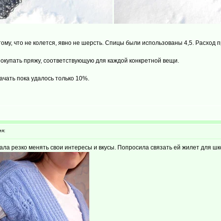
му, что не колется, явно не шерсть. Спицы были использованы 4,5. Расход пр
 покупать пряжу, соответствующую для каждой конкретной вещи.
качать пока удалось только 10%.
я:
ала резко менять свои интересы и вкусы. Попросила связать ей жилет для ш