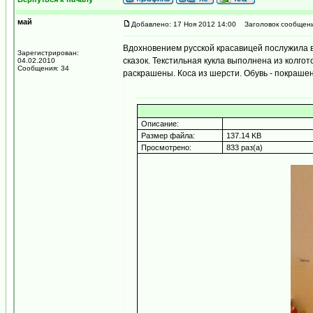
май
Добавлено: 17 Ноя 2012 14:00
Заголовок сообщени
Вдохновением русской красавицей послужила вы
Зарегистрирован:
сказок. Текстильная кукла выполнена из колгот
04.02.2010
Сообщения: 34
раскрашены. Коса из шерсти. Обувь - покрашен
Описание:
Размер файла:
137.14 KB
Просмотрено:
833 раз(а)