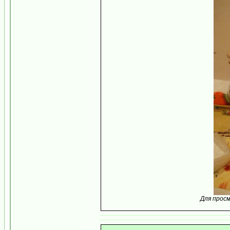
Для прос