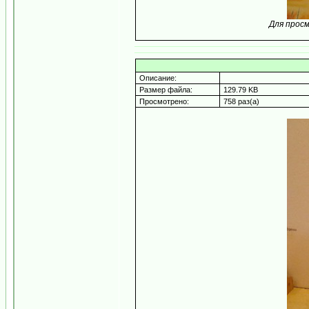
Для прос
Описание:
Размер файла:
129.79 KB
Просмотрено:
758 раз(а)