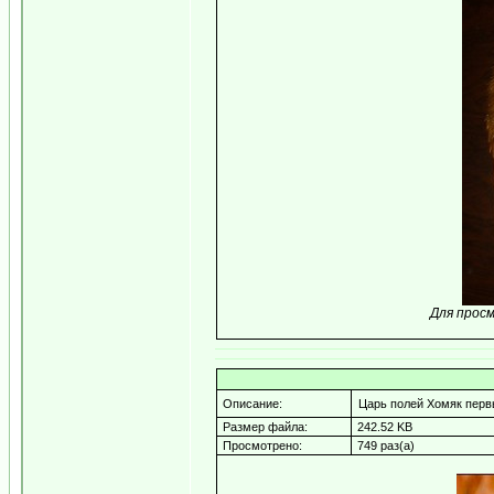
Для прос
Описание:
Царь полей Хомяк перв
Размер файла:
242.52 KB
Просмотрено:
749 раз(а)