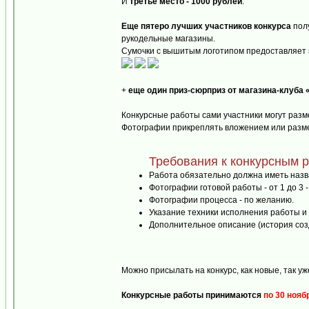
И
третье место - 1000 рублей
.
Еще пятеро лучших участников конкурса
полу
рукодельные магазины.
Сумочки с вышитым логотипом предоставляет 
+
еще один приз-сюрприз от магазина-клуб
Конкурсные работы сами участники могут разм
Фотографии прикреплять вложением или разме
Требования к конкурсным 
Работа обязательно должна иметь назв
Фотографии готовой работы - от 1 до 3 
Фотографии процесса - по желанию.
Указание техники исполнения работы и 
Дополнительное описание (история созд
Можно присылать на конкурс, как новые, так у
Конкурсные работы принимаются
по 30 нояб