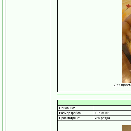
Для прос
Описание:
Размер файла:
127.04 KB
Просмотрено:
756 раз(а)