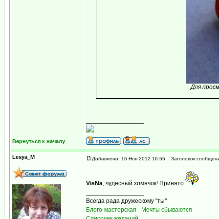
Для прос
_________________
Вернуться к началу
Lesya_M
Добавлено: 16 Ноя 2012 16:55
Заголовок сообщени
VisNa
, чудесный хомячок! Принято
_________________
Всегда рада дружескому "ты"
Блого-мастерская - Мечты сбываются
Списочек желаний