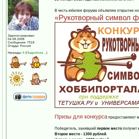
В честь юбилея форума объявляю открытие но
«Рукотворный символ 
Зарегистрирован:
04.08.2008
Сообщения: 7519
Откуда: Россия
Награды:
6
(
Подробнее...
)
Призы для конкурса
предоставляют 
Победитель, занявший
первое место
получит
Второе место - 1300 рублей
.