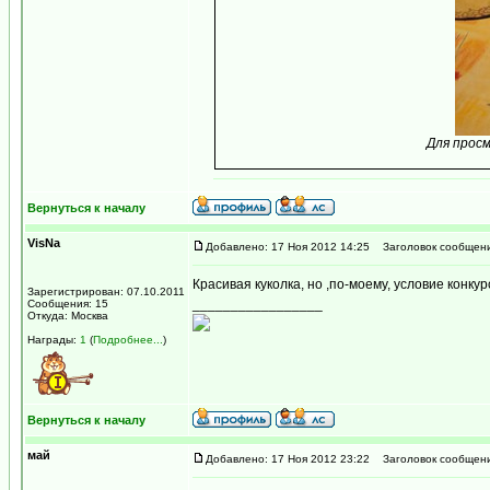
Для прос
Вернуться к началу
VisNa
Добавлено: 17 Ноя 2012 14:25
Заголовок сообщени
Красивая куколка, но ,по-моему, условие конкур
Зарегистрирован: 07.10.2011
_________________
Сообщения: 15
Откуда: Москва
Награды:
1
(
Подробнее...
)
Вернуться к началу
май
Добавлено: 17 Ноя 2012 23:22
Заголовок сообщени