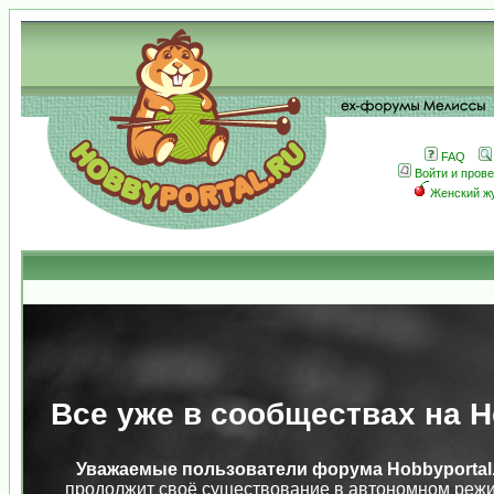
FAQ
Войти и пров
Женский ж
Все уже в сообществах на Ho
Уважаемые пользователи форума Hobbyportal.
продолжит своё существование в автономном режи