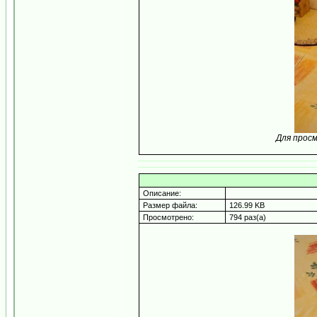
Для прос
Описание:
Размер файла:
126.99 KB
Просмотрено:
794 раз(а)