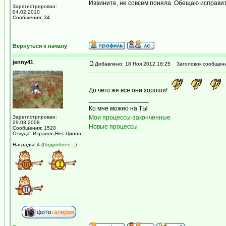
Извините, не совсем поняла. Обещаю исправи
Зарегистрирован:
04.02.2010
Сообщения: 34
Вернуться к началу
jenny41
Добавлено: 18 Ноя 2012 16:25
Заголовок сообщени
До чего же все они хороши!
_________________
Ко мне можно на ТЫ
Зарегистрирован:
Мои процессы-законченные
29.03.2008
Новые процессы
Сообщения: 1520
Откуда: Израиль,Нес-Циона
Награды:
4
(
Подробнее...
)