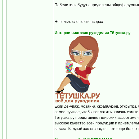
Победители будут определены общефорумным
Несолько слов о спонсорах:
Интернет-магазин рукоделия Тётушка.ру
Если декупаж, мозаика, скрапбукинг, открытки
самое лучшее, чтобы воплотить в жизнь самые
Тётушка.ру представляет широкий ассортимен
высокое качество всей продукции и приемлемы
заказа. Каждый заказ сегодня - это еще более