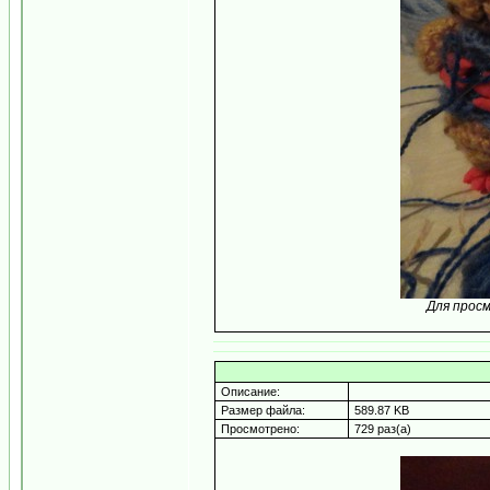
Для прос
Описание:
Размер файла:
589.87 KB
Просмотрено:
729 раз(а)