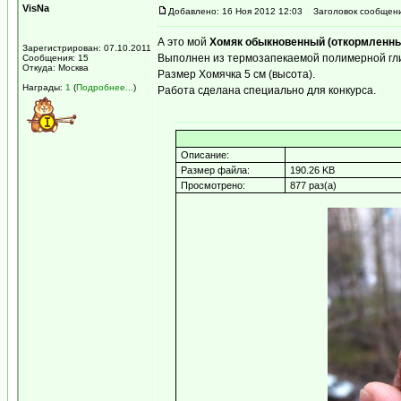
VisNa
Добавлено: 16 Ноя 2012 12:03
Заголовок сообщени
А это мой
Хомяк обыкновенный (откормленн
Зарегистрирован: 07.10.2011
Выполнен из термозапекаемой полимерной глин
Сообщения: 15
Откуда: Москва
Размер Хомячка 5 см (высота).
Награды:
1
(
Подробнее...
)
Работа сделана специально для конкурса.
Описание:
Размер файла:
190.26 KB
Просмотрено:
877 раз(а)