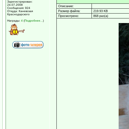
Зарегистрирован:
24.07.2008
Описание:
Сообщения: 924
Размер файла:
219.93 KB
Откуда: Каневская
Краснодарского
Просмотрено:
868 раз(а)
Награды:
4
(
Подробнее...
)