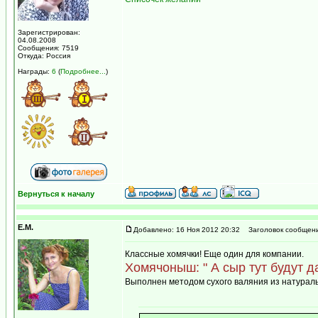
Зарегистрирован:
04.08.2008
Сообщения: 7519
Откуда: Россия
Награды:
6
(
Подробнее...
)
Вернуться к началу
Е.М.
Добавлено: 16 Ноя 2012 20:32
Заголовок сообщени
Классные хомячки! Еще один для компании.
Хомячоныш: " А сыр тут будут д
Выполнен методом сухого валяния из натуральн