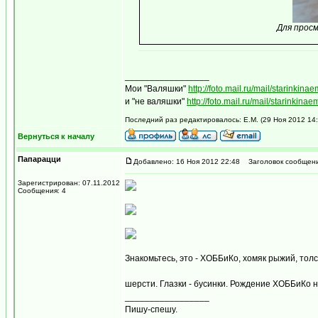
Для прос
_________________
Мои "Валяшки"
http://foto.mail.ru/mail/starinkinae
и "не валяшки"
http://foto.mail.ru/mail/starinkinae
Последний раз редактировалось: Е.М. (29 Ноя 2012 14:1
Вернуться к началу
Папарацци
Добавлено: 16 Ноя 2012 22:48
Заголовок сообщени
Зарегистрирован: 07.11.2012
Сообщения: 4
Знакомьтесь, это - ХОББиКо, хомяк рыжий, то
шерсти. Глазки - бусинки. Рождение ХОББиКо 
_________________
Пишу-спешу.