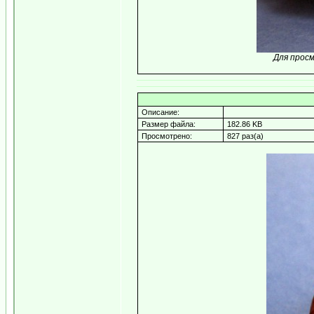
Для прос
Описание:
Размер файла:
182.86 KB
Просмотрено:
827 раз(а)