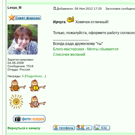
Lesya_M
Добавлено: 06 Ноя 2012 17:20
Заголовок сообщени
Ирчуга
Хомячок отличный!
Только, пожалуйста, оформите работу соглас
_________________
Всегда рада дружескому "ты"
Блого-мастерская - Мечты сбываются
Списочек желаний
Зарегистрирован:
04.08.2008
Сообщения: 7519
Откуда: Россия
Награды:
6
(
Подробнее...
)
Вернуться к началу