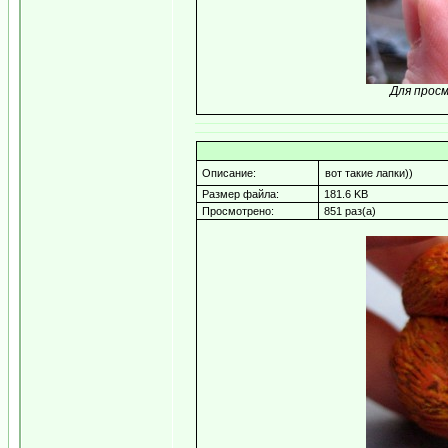
Для прос
Описание:
вот такие лапки))
Размер файла:
181.6 KB
Просмотрено:
851 раз(а)