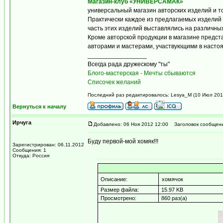
Магазин-клуб «УНИВЕРСАМАК»
универсальный магазин авторских изделий и 
Практически каждое из предлагаемых изделий 
часть этих изделий выставлялись на различны
Кроме авторской продукции в магазине предст
авторами и мастерами, участвующими в насто
_________________
Всегда рада дружескому "ты"
Блого-мастерская - Мечты сбываются
Списочек желаний
Последний раз редактировалось: Lesya_M (10 Июл 2013
Вернуться к началу
Ирчуга
Добавлено: 06 Ноя 2012 12:00
Заголовок сообщени
Буду первой-мой хомяк!!!
Зарегистрирован: 06.11.2012
Сообщения: 1
Откуда: Россия
Описание:
хомячок
Размер файла:
15.97 KB
Просмотрено:
860 раз(а)