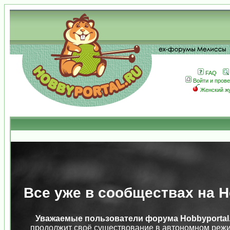
FAQ
Войти и пров
Женский ж
Все уже в сообществах на Ho
Уважаемые пользователи форума Hobbyportal.
продолжит своё существование в автономном режи