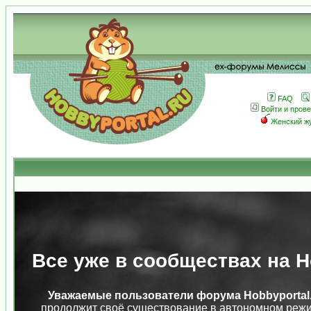
FAQ
Войти и пров
Женский ж
Все уже в сообществах на Ho
Уважаемые пользователи форума Hobbyportal.
продолжит своё существование в автономном режи