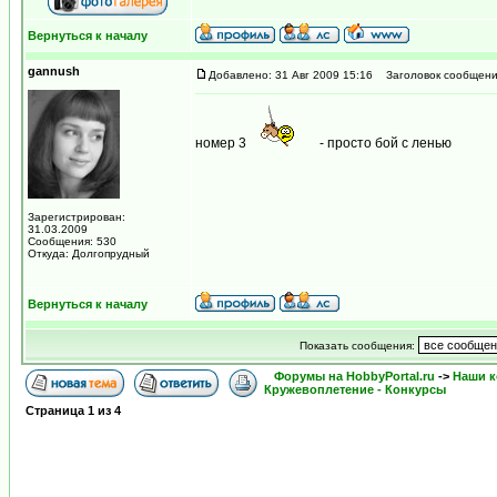
Вернуться к началу
gannush
Добавлено: 31 Авг 2009 15:16
Заголовок сообщени
номер 3
- просто бой с ленью
Зарегистрирован:
31.03.2009
Сообщения: 530
Откуда: Долгопрудный
Вернуться к началу
Показать сообщения:
Форумы на HobbyPortal.ru
->
Наши к
Кружевоплетение - Конкурсы
Страница
1
из
4