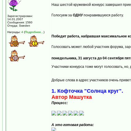
Наш шестой кружевной конкурс завершил прие
Голосуем за
ОДНУ
понравившуюся работу.
Зарегистрирован:
14.01.2007
Сообщения: 1560
Откуда: Sweden
Награды:
4
(
Подробнее...
)
Победит работa, набравшaя максимальное ко
Голосовать может любой участник форума, зар
понедельника, 31 августа до 04 сентября п
Участники конкурса тоже могут голосовать, но,
Добрые слова в адрес участников очень приве
1. Кофточка "Солнца круг".
Автор Машутка
Процесс:
А это готовая работа: