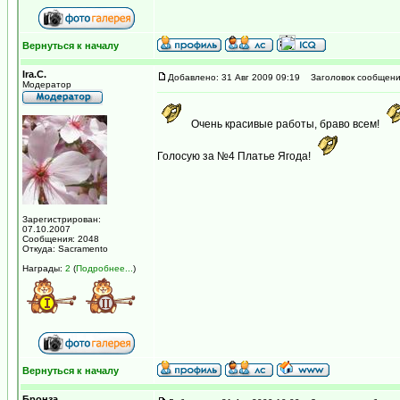
Вернуться к началу
Ira.C.
Добавлено: 31 Авг 2009 09:19
Заголовок сообщени
Модератор
Очень красивые работы, браво всем!
Голосую за №4 Платье Ягода!
Зарегистрирован:
07.10.2007
Сообщения: 2048
Откуда: Sacramento
Награды:
2
(
Подробнее...
)
Вернуться к началу
Бронза