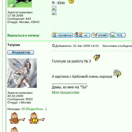
Я - Юля
Зарегистрирован:
17.09.2008
Сообщения: 643
Откуда: Москва, СВАО
Вернуться к началу
Татусик
Добавлено: 31 Авг 2009 14:01
Заголовок сообщени
Голосую за работу № 3
А картина с бабочкой очень хороша
_________________
Дамы, ко мне на "ТЫ"
Мои процессики
Зарегистрирован:
30.03.2008
Сообщения: 8563
Откуда: г.Москва
Награды:
30
(
Подробнее...
)