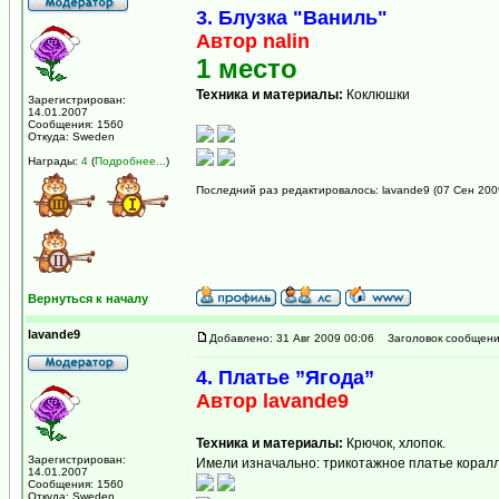
3. Блузка "Ваниль"
Автор nalin
1 место
Техника и материалы:
Коклюшки
Зарегистрирован:
14.01.2007
Сообщения: 1560
Откуда: Sweden
Награды:
4
(
Подробнее...
)
Последний раз редактировалось: lavande9 (07 Сен 2009
Вернуться к началу
lavande9
Добавлено: 31 Авг 2009 00:06
Заголовок сообщени
4. Платье ”Ягода”
Автор lavande9
Техника и материалы:
Крючок, хлопок.
Зарегистрирован:
Имели изначально: трикотажное платье коралл
14.01.2007
Сообщения: 1560
Откуда: Sweden