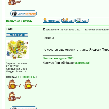
Вернуться к началу
Таля
Добавлено: 31 Авг 2009 14:07
Заголовок сообщени
номер 3.
но хочется еще отметить платье Ягодка и Тиг
_________________
Вышив. конкурсы 2011
.
Конкурс Птичий базар
стартовал!
Зарегистрирован:
22.12.2006
Сообщения: 3403
Откуда: Тольятти
Награды:
7
(
Подробнее...
)