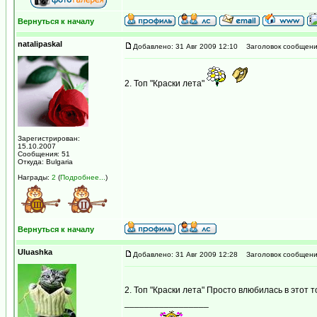
Вернуться к началу
natalipaskal
Добавлено: 31 Авг 2009 12:10
Заголовок сообщени
2. Топ "Краски лета"
Зарегистрирован:
15.10.2007
Сообщения: 51
Откуда: Bulgaria
Награды:
2
(
Подробнее...
)
Вернуться к началу
Uluashka
Добавлено: 31 Авг 2009 12:28
Заголовок сообщени
2. Топ "Краски лета" Просто влюбилась в этот 
_________________