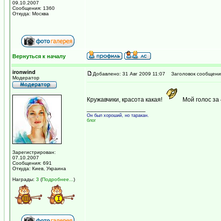
09.10.2007
Сообщения: 1360
Откуда: Москва
Вернуться к началу
ironwind
Добавлено: 31 Авг 2009 11:07
Заголовок сообщени
Модератор
Кружавчики, красота какая!
Мой голос за 
_________________
Он был хороший, но таракан.
блог
Зарегистрирован:
07.10.2007
Сообщения: 691
Откуда: Киев, Украина
Награды:
3
(
Подробнее...
)