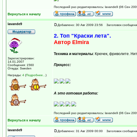
Последний раз редактировалось: lavande9 (06 Сен 2009
Вернуться к началу
lavande9
Добавлено: 30 Авг 2009 23:56
Заголовок сообщени
2. Топ "Краски лета".
Автор Elmira
Техника и материалы
: Крючек, фриволите. Ни
Зарегистрирован:
14.01.2007
Процесс:
Сообщения: 1560
Откуда: Sweden
Награды:
4
(
Подробнее...
)
А это готовая работа:
Последний раз редактировалось: lavande9 (06 Сен 2009
Вернуться к началу
lavande9
Добавлено: 31 Авг 2009 00:00
Заголовок сообщени