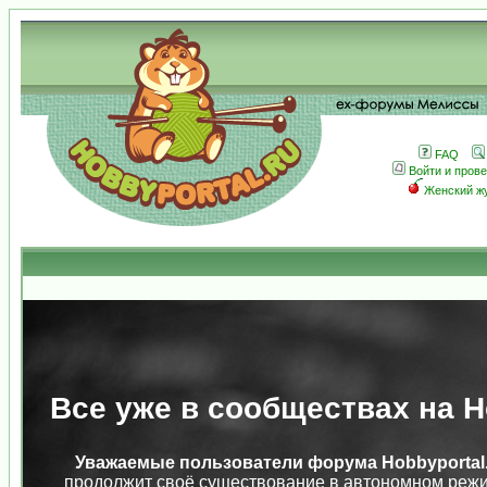
FAQ
Войти и пров
Женский ж
Все уже в сообществах на Ho
Уважаемые пользователи форума Hobbyportal.
продолжит своё существование в автономном режи