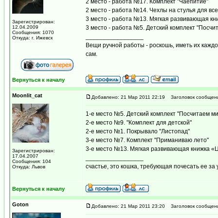
2 место - работа №17. Комплект "Чаепитие"
2 место - работа №14. Чехлы на стулья для вс
3 место - работа №13. Мягкая развивающая кн
Зарегистрирован:
12.04.2009
3 место - работа №5. Детский комплект "Посчи
Сообщения: 1070
_________________
Откуда: г. Ижевск
Вещи ручной работы - роскошь, иметь их каждом
сам.
Вернуться к началу
Moonlit_cat
Добавлено: 21 Мар 2011 22:19
Заголовок сообщен
1-е место №5. Детский комплект "Посчитаем м
2-е место №9. "Комплект для детской"
2-е место №1. Покрывало "Листопад"
3-е место №7. Комплект "Приманиваю лето"
3-е место №13. Мягкая развивающая книжка «Ц
Зарегистрирован:
17.04.2007
_________________
Сообщения: 104
счастье, это кошка, требующая почесать ее за
Откуда: Львов
Вернуться к началу
Goton
Добавлено: 21 Мар 2011 23:20
Заголовок сообщен