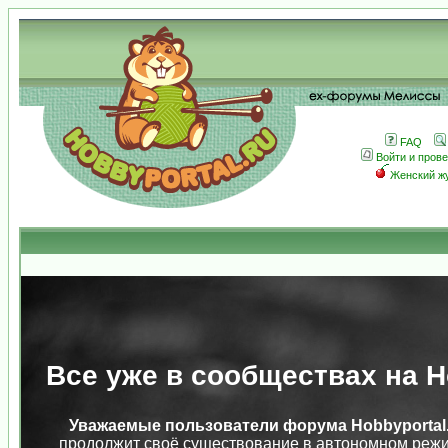
FAQ
Войти и пров
Женский ж
Все уже в сообществах на Ho
Уважаемые пользователи форума Hobbyportal.
продолжит своё существование в автономном режи