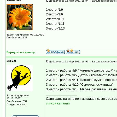
Добавлено: 22 Мар 2011 15:54
Заголовок сообщен
1место-№9
2место-№6
2место№19
3место-№11
3место-№13
Зарегистрирован: 07.11.2010
Сообщения: 138
Вернуться к началу
маграт
Добавлено: 22 Мар 2011 16:59
Заголовок сообщен
1 место - работа №9. "Комплект для детской" -
2 место - работа №5. Детский комплект "Посчи
2 место - работа №11. Пляжная сумка "Морские
3 место - работа №10. "Сумочка лоскутницы"
3 место - работа №13. Мягкая развивающая кн
_________________
Зарегистрирован:
12.10.2007
Один шанс на миллион выпадает девять раз из
Сообщения: 852
список желаний
Откуда: москва