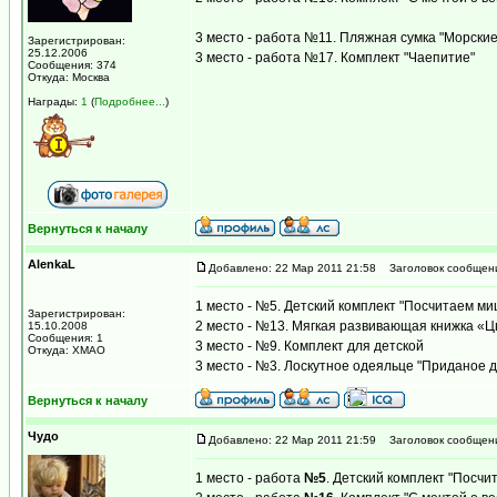
3 место - работа №11. Пляжная сумка "Морские
Зарегистрирован:
25.12.2006
3 место - работа №17. Комплект "Чаепитие"
Сообщения: 374
Откуда: Москва
Награды:
1
(
Подробнее...
)
Вернуться к началу
AlenkaL
Добавлено: 22 Мар 2011 21:58
Заголовок сообщен
1 место - №5. Детский комплект "Посчитаем ми
Зарегистрирован:
2 место - №13. Мягкая развивающая книжка «Ц
15.10.2008
Сообщения: 1
3 место - №9. Комплект для детской
Откуда: ХМАО
3 место - №3. Лоскутное одеяльце "Приданое 
Вернуться к началу
Чудо
Добавлено: 22 Мар 2011 21:59
Заголовок сообщен
1 место - работа
№5
. Детский комплект "Посчи