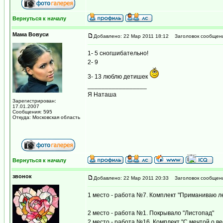
Вернуться к началу
Мама Вовуси
Добавлено: 22 Мар 2011 18:12
Заголовок сообщен
1- 5 сногшибательно!
2- 9
3- 13 люблю детишек
_________________
Я Наташа
Зарегистрирован:
17.01.2007
Сообщения: 595
Откуда: Московская область
Вернуться к началу
звонок
Добавлено: 22 Мар 2011 20:33
Заголовок сообщен
1 место - работа №7. Комплект "Приманиваю л
2 место - работа №1. Покрывало "Листопад"
2 место - работа №16. Комплект "С мечтой о ве