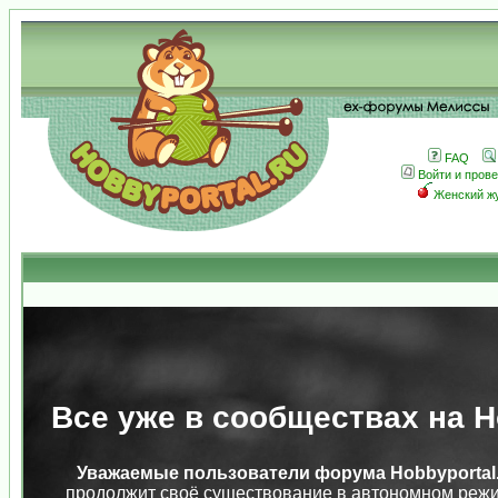
FAQ
Войти и пров
Женский ж
Все уже в сообществах на Ho
Уважаемые пользователи форума Hobbyportal.
продолжит своё существование в автономном режи