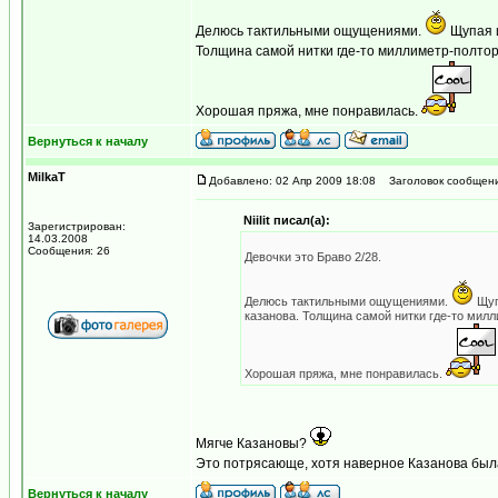
Делюсь тактильными ощущениями.
Щупая и
Толщина самой нитки где-то миллиметр-полтор
Хорошая пряжа, мне понравилась.
Вернуться к началу
MilkaT
Добавлено: 02 Апр 2009 18:08
Заголовок сообщени
Niilit писал(а):
Зарегистрирован:
14.03.2008
Сообщения: 26
Девочки это Браво 2/28.
Делюсь тактильными ощущениями.
Щупа
казанова. Толщина самой нитки где-то милл
Хорошая пряжа, мне понравилась.
Мягче Казановы?
Это потрясающе, хотя наверное Казанова был
Вернуться к началу