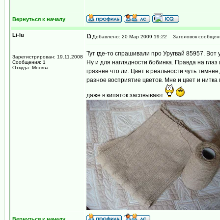
Вернуться к началу
Li-lu
Добавлено: 20 Мар 2009 19:22
Заголовок сообщен
Тут где-то спрашивали про Уругвай 85957. Вот
Зарегистрирован: 19.11.2008
Ну и для наглядности бобинка. Правда на глаз 
Сообщения: 1
Откуда: Москва
грязнее что ли. Цвет в реальности чуть темнее
разное восприятие цветов. Мне и цвет и нитка
даже в кипяток засовывают
Вернуться к началу