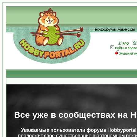
FAQ
Войти и пров
Женский ж
Все уже в сообществах на Ho
Уважаемые пользователи форума Hobbyportal.
продолжит своё существование в автономном режи