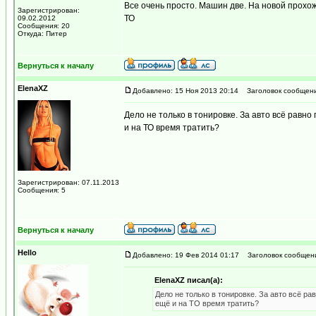
Все очень просто. Машин две. На новой прохож
Зарегистрирован:
ТО
09.02.2012
Сообщения: 20
Откуда: Питер
Вернуться к началу
ElenaXZ
Добавлено: 15 Ноя 2013 20:14
Заголовок сообщени
Дело не только в тонировке. За авто всё равн
и на ТО время тратить?
Зарегистрирован: 07.11.2013
Сообщения: 5
Вернуться к началу
Hello
Добавлено: 19 Фев 2014 01:17
Заголовок сообщен
ElenaXZ писал(а):
Дело не только в тонировке. За авто всё р
ещё и на ТО время тратить?