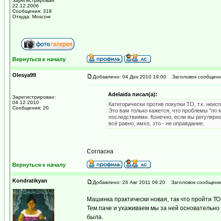
Зарегистрирован:
22.12.2006
Сообщения: 318
Откуда: Moscow
Вернуться к началу
Olesya99
Добавлено: 04 Дек 2010 19:00
Заголовок сообщени
Adelaida писал(а):
Зарегистрирован:
04.12.2010
Категорически против покупки ТО, т.к. неи
Сообщения: 20
Это вам только кажется, что проблемы "по 
последствиями. Конечно, если вы регулярно
всё равно, имхо, это - не оправдание.
Согласна
Вернуться к началу
Kondratikyan
Добавлено: 26 Авг 2011 09:20
Заголовок сообщени
Машинка практически новая, так что пройти ТО
Тем паче и ухаживаем мы за ней основательно 
была.