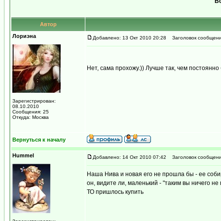
Вс
Автор
Лориэна
Добавлено: 13 Окт 2010 20:28
Заголовок сообщени
Нет, сама прохожу.)) Лучше так, чем постоянно
Зарегистрирован:
08.10.2010
Сообщения: 25
Откуда: Москва
Вернуться к началу
Hummel
Добавлено: 14 Окт 2010 07:42
Заголовок сообщени
Наша Нива и новая его не прошла бы - ее собир
он, видите ли, маленький - "таким вы ничего н
ТО пришлось купить