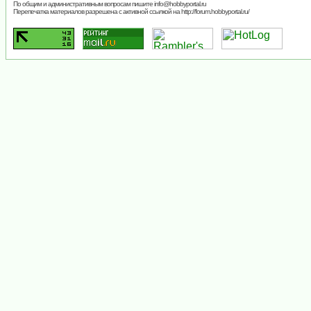
По общим и административным вопросам пишите
info@hobbyportal.ru
Перепечатка материалов разрешена с активной ссылкой на http://forum.hobbyportal.ru/