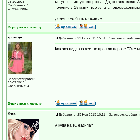
могут возникнуть вопросы... Да, страна такая
25.10.2015
Сообщения: 1
течение 5-15 минут все узнать невооруженны
Откуда: Кола
_________________
Должно же быть красивым
Вернуться к началу
троянда
Добавлено: 23 Ноя 2015 15:31
Заголовок сообщени
Как раз недавно честно прошла первое ТО) У 
Зарегистрирован:
20.07.2015
Сообщения: 31
Вернуться к началу
Keta
Добавлено: 25 Ноя 2015 10:11
Заголовок сообщени
А куда на ТО ездила?