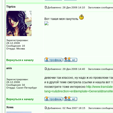
Tigriza
Добавлено: 28 Дек 2006 14:10
Заголовок сообщени
Вот такая моя ганутель
Зарегистрирован:
28.12.2006
Сообщения: 16
Откуда: Москва
Вернуться к началу
anis
Добавлено: 29 Дек 2006 14:40
Заголовок сообщени
девочки так классно, ну надо ж из проволоки т
Зарегистрирован:
и в другой теме смотрела ссылки и нашла вот 
26.12.2006
Сообщения: 34
посмотрите тоже интересно
http://www.translate
Откуда: Санкт-Петербург
lang=ru&direction=er&template=General&translite
Вернуться к началу
Хома
Добавлено: 02 Янв 2007 18:15
Заголовок сообщения