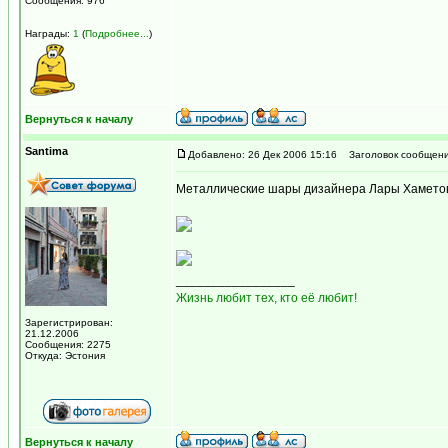
Сообщения: 976
Награды:
1
(
Подробнее...
)
Вернуться к началу
Santima
Добавлено: 26 Дек 2006 15:16
Заголовок сообщени
Металлические шары дизайнера Лары Хаметов
_________________
Жизнь любит тех, кто её любит!
Зарегистрирован:
21.12.2006
Сообщения: 2275
Откуда: Эстония
Вернуться к началу