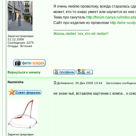
Я очень люблю проволоку, всегда старалась сдел
может, кто-то извас умеет или научится из не
Тема про ганутель
http://forum.nanya.ru/inde
Сайт про изделия из проволоки
http://wire-scu
_________________
Жизнь любит тех, кто её любит!
Зарегистрирован:
21.12.2006
Сообщения: 2275
Откуда: Эстония
Вернуться к началу
Nasteisha
Добавлено: 26 Дек 2006 13:44
Заголовок сообщени
не знаю чьё, вставляю картинки с компа... к сож
Зарегистрирован: