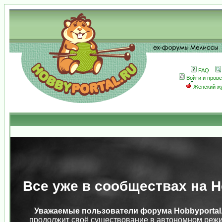
FAQ
Войти и пров
Женский ж
Все уже в сообществах на Ho
Уважаемые пользователи форума Hobbyportal.
продолжит своё существование в автономном режи