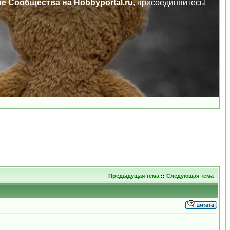
ле Сообщества на Hobbyportal.ru
, присоединяйтесь!
Предыдущая тема
::
Следующая тема