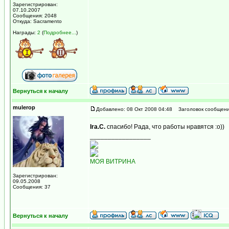
Зарегистрирован:
07.10.2007
Сообщения: 2048
Откуда: Sacramento
Награды:
2
(
Подробнее...
)
Вернуться к началу
mulerop
Добавлено: 08 Окт 2008 04:48
Заголовок сообщени
Ira.C.
спасибо! Рада, что работы нравятся :о))
_________________
МОЯ ВИТРИНА
Зарегистрирован:
09.05.2008
Сообщения: 37
Вернуться к началу