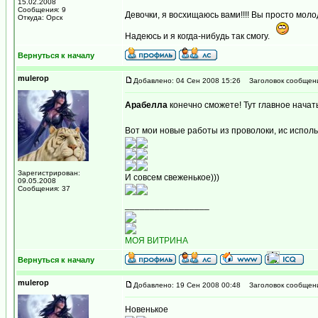
15.02.2008
Сообщения: 9
Девочки, я восхищаюсь вами!!!! Вы просто мол
Откуда: Орск
Надеюсь и я когда-нибудь так смогу.
Вернуться к началу
mulerop
Добавлено: 04 Сен 2008 15:26
Заголовок сообщен
Арабелла
конечно сможете! Тут главное начать
Вот мои новые работы из проволоки, ис исполь
Зарегистрирован:
И совсем свеженькое)))
09.05.2008
Сообщения: 37
_________________
МОЯ ВИТРИНА
Вернуться к началу
mulerop
Добавлено: 19 Сен 2008 00:48
Заголовок сообщен
Новенькое