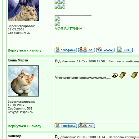
_________________
Зарегистрирован:
МОЯ ВИТРИНА
09.05.2008
Сообщения: 37
Вернуться к началу
Коша Марта
Добавлено: 19 Сен 2008 11:58
Заголовок сообщени
Мня-мня-мня-мнямммммммм.....
Зарегистрирован:
12.10.2007
Сообщения: 561
Откуда: Израиль
Вернуться к началу
mulerop
Добавлено: 20 Сен 2008 04:14
Заголовок сообщен