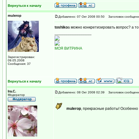
Вернуться к началу
mulerop
Добавлено: 07 Окт 2008 00:50
Заголовок сообщени
toshiko
а можно конкретизировать вопрос? а то к
_________________
МОЯ ВИТРИНА
Зарегистрирован:
09.05.2008
Сообщения: 37
Вернуться к началу
Ira.C.
Добавлено: 08 Окт 2008 02:39
Заголовок сообщени
Модератор
mulerop
, прекрасные работы! Особенно