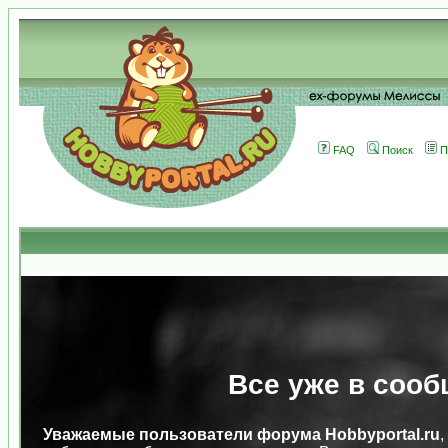
FAQ
Поиск
П
Все уже в сооб
Уважаемые пользователи форума Hobbyportal.ru