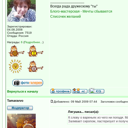
_________________
Всегда рада дружескому "ты"
Блого-мастерская - Мечты сбываются
Списочек желаний
Зарегистрирован:
04.08.2008
Сообщения: 7519
Откуда: Россия
Награды:
6
(
Подробнее...
)
Вернуться к началу
Tamaravvo
Добавлено: 09 Май 2009 07:44
Заголовок сообщен
Лягушка... писал(а):
К слову о вареньях из чего ни попадя. 
Заливает сиропом, пастеризует и получа