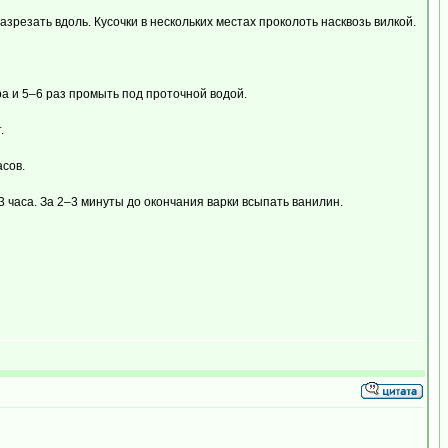
зрезать вдоль. Кусочки в нескольких местах проколоть насквозь вилкой.
ра и 5–6 раз промыть под проточной водой.
.
асов.
3 часа. За 2–3 минуты до окончания варки всыпать ванилин.