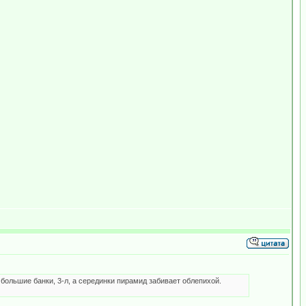
 большие банки, 3-л, а серединки пирамид забивает облепихой.