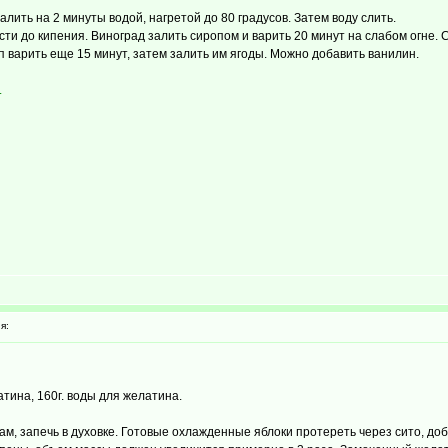
алить на 2 минуты водой, нагретой до 80 градусов. Затем воду слить.
сти до кипения. Виноград залить сиропом и варить 20 минут на слабом огне. Сн
оп варить еще 15 минут, затем залить им ягоды. Можно добавить ванилин.
.
я:
елатина, 160г. воды для желатина.
ам, запечь в духовке. Готовые охлажденные яблоки протереть через сито, доб