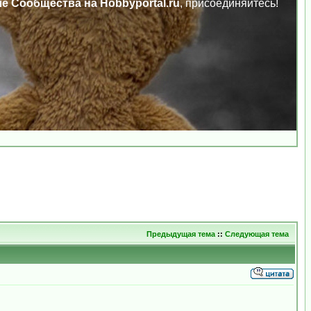
ле Сообщества на Hobbyportal.ru
, присоединяйтесь!
Предыдущая тема
::
Следующая тема