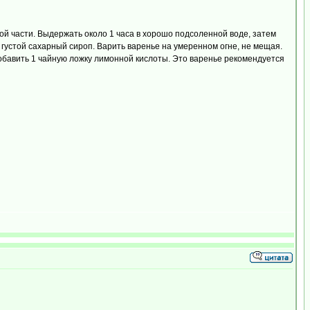
дой части. Выдержать около 1 часа в хорошо подсоленной воде, затем
ь густой сахарный сироп. Варить варенье на умеренном огне, не мещая.
 добавить 1 чайную ложку лимонной кислоты. Это варенье рекомендуется