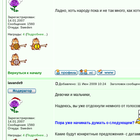
Ладно, хоть народу пока и не так много, как хо
Зарегистрирован:
14.01.2007
Сообщения: 1560
Откуда: Sweden
Награды:
4
(
Подробнее...
)
Вернуться к началу
lavande9
Добавлено: 11 Июн 2009 10:24
Заголовок сообщен
Девочки и мальчики,
Надеюсь, вы уже отдохнули немного от голосо
Зарегистрирован:
14.01.2007
Пора уже начинать думать о следующем?
Сообщения: 1560
Откуда: Sweden
Какие будут конкретные предложения- с дата
Награды:
4
(
Подробнее...
)