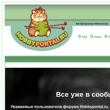
FAQ
Поиск
П
Все уже в сооб
Уважаемые пользователи форума Hobbyportal.ru