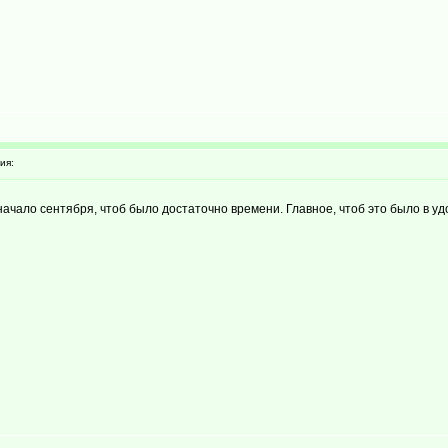
ия:
 начало сентября, чтоб было достаточно времени. Главное, чтоб это было в у