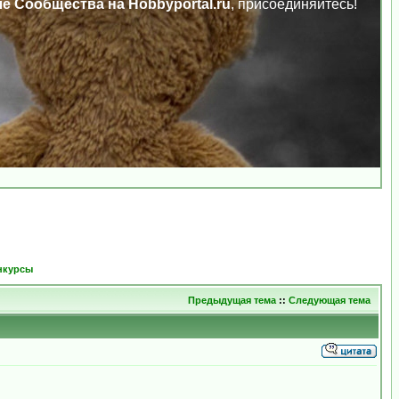
ле Сообщества на Hobbyportal.ru
, присоединяйтесь!
нкурсы
Предыдущая тема
::
Следующая тема