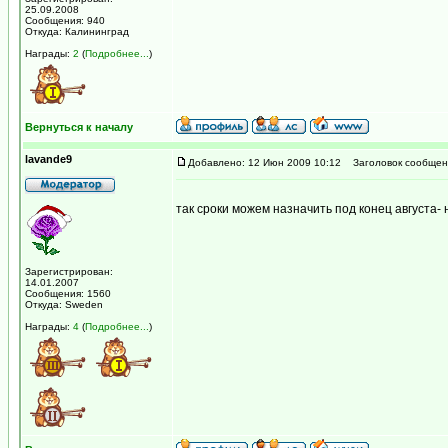
25.09.2008
Сообщения: 940
Откуда: Калининград
Награды:
2
(
Подробнее...
)
Вернуться к началу
lavande9
Добавлено: 12 Июн 2009 10:12
Заголовок сообщен
так сроки можем назначить под конец августа-
Зарегистрирован:
14.01.2007
Сообщения: 1560
Откуда: Sweden
Награды:
4
(
Подробнее...
)