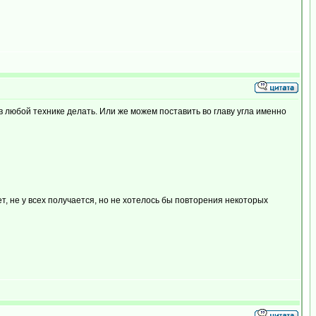
 любой технике делать. Или же можем поставить во главу угла именно
, не у всех получается, но не хотелось бы повторения некоторых