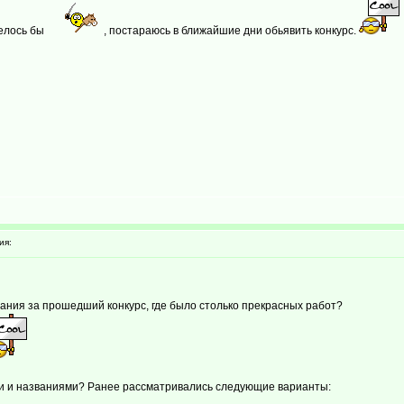
телось бы
, постараюсь в ближайшие дни обьявить конкурс.
ия:
вания за прошедший конкурс, где было столько прекрасных работ?
ми и названиями? Ранее рассматривались следующие варианты: