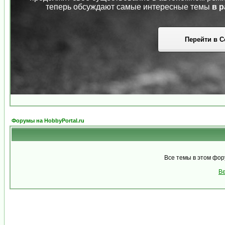
теперь обсуждают самые интересные темы
в р
Перейти в С
Форумы на HobbyPortal.ru
Все темы в этом фо
Ве