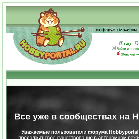
FAQ
Войти и пров
Женский ж
Все уже в сообществах на Ho
Уважаемые пользователи форума Hobbyportal.
продолжит своё существование в автономном режи