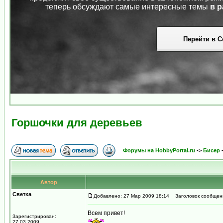
теперь обсуждают самые интересные темы
в р
Перейти в С
Горшочки для деревьев
Форумы на HobbyPortal.ru
->
Бисер
Автор
Светка
Добавлено: 27 Мар 2009 18:14
Заголовок сообщени
Всем привет!
Зарегистрирован:
27.03.2009