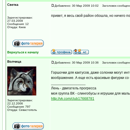
Светка
Добавлено: 30 Мар 2009 10:02
Заголовок сообщен
привет, я весь свой район обошла, но ничего п
Зарегистрирован:
27.03.2009
Сообщения: 12
Откуда: Киев
Вернуться к началу
Волчица
Добавлено: 30 Мар 2009 10:36
Заголовок сообщен
Горшочки для кактусов, даже солонки могут ин
воображение. А еще есть красивые фигурки со св
_________________
Лень - двигатель прогресса
моя группа ВК - слингобусы и игрушки для ма
http://vk.com/club17668781
Зарегистрирован:
22.12.2006
Сообщения: 797
Откуда: Севастополь