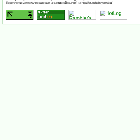
Перепечатка материалов разрешена с активной ссылкой на http://forum.hobbyportal.ru/