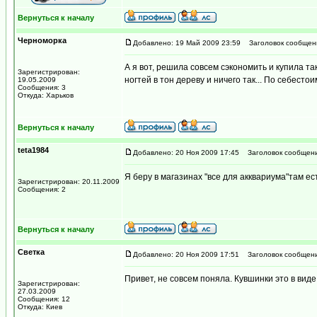
Вернуться к началу
Черноморка
Добавлено: 19 Май 2009 23:59
Заголовок сообщен
А я вот, решила совсем сэкономить и купила та
Зарегистрирован:
ногтей в тон дереву и ничего так... По себест
19.05.2009
Сообщения: 3
Откуда: Харьков
Вернуться к началу
teta1984
Добавлено: 20 Ноя 2009 17:45
Заголовок сообщени
Я беру в магазинах "все для акквариума"там ес
Зарегистрирован: 20.11.2009
Сообщения: 2
Вернуться к началу
Светка
Добавлено: 20 Ноя 2009 17:51
Заголовок сообщени
Привет, не совсем поняла. Кувшинки это в виде
Зарегистрирован:
27.03.2009
Сообщения: 12
Откуда: Киев