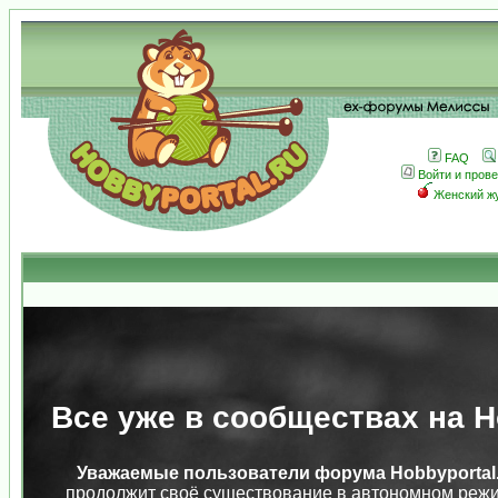
FAQ
Войти и пров
Женский ж
Все уже в сообществах на Ho
Уважаемые пользователи форума Hobbyportal.
продолжит своё существование в автономном режи