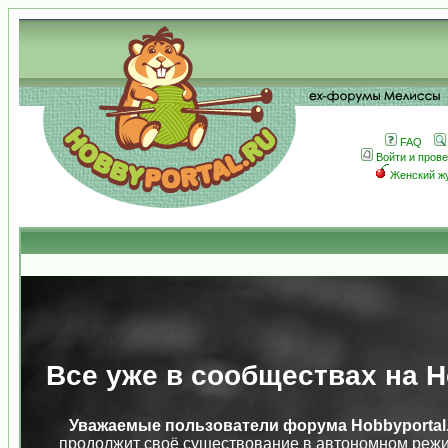
FAQ
Войти и пров
Женский ж
Все уже в сообществах на Ho
Уважаемые пользователи форума Hobbyportal.
продолжит своё существование в автономном режи