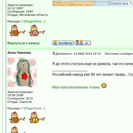
Зарегистрирован:
14.12.2007
Сообщения: 1484
Откуда: Московская область
Награды:
2
(
Подробнее...
)
Вернуться к началу
Анна Чаннова
Добавлено: 14 Май 2014 22:13
Заголовок сообщен
Я до этого статуса еще не дожила, так что нич
_________________
Российский народ уже 90 лет качает права... С
Мои наполеоновские планы
Зарегистрирован:
19.06.2008
Сообщения: 3270
Откуда: Саратов
Награды:
5
(
Подробнее...
)