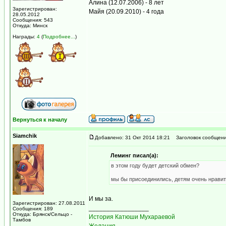
Алина (12.07.2006) - 8 лет
Зарегистрирован:
Майя (20.09.2010) - 4 года
28.05.2012
Сообщения: 543
Откуда: Минск
Награды:
4
(
Подробнее...
)
Вернуться к началу
Siamchik
Добавлено: 31 Окт 2014 18:21
Заголовок сообщени
Леминг писал(а):
в этом году будет детский обмен?
мы бы присоединились, детям очень нрави
И мы за.
Зарегистрирован: 27.08.2011
_________________
Сообщения: 189
Откуда: Брянск/Сельцо -
История Катюши Мухараевой
Тамбов