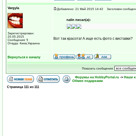
Vargyla
Добавлено: 21 Май 2015 14:42
Заголовок сообщен
nalin писал(а):
Зарегистрирован:
20.05.2015
Вот так красота! А ище есть фото с виставки?
Сообщения: 5
Откуда: Киев,Украина
Вернуться к началу
Показать сообщения:
Форумы на HobbyPortal.ru
->
Наши к
Обмен подарками
Страница
111
из
111