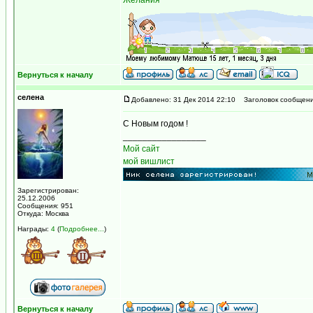
Желания
Вернуться к началу
селена
Добавлено: 31 Дек 2014 22:10
Заголовок сообщени
С Новым годом !
_________________
Мой сайт
мой вишлист
Зарегистрирован:
25.12.2006
Сообщения: 951
Откуда: Москва
Награды:
4
(
Подробнее...
)
Вернуться к началу