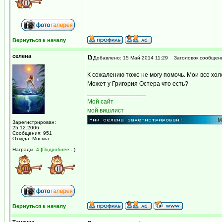
Вернуться к началу
селена
Добавлено: 15 Май 2014 11:29
Заголовок сообщен
К сожалению тоже не могу помочь. Мои все хол
Может у Григория Остера что есть?
_________________
Мой сайт
мой вишлист
Зарегистрирован:
25.12.2006
Сообщения: 951
Откуда: Москва
Награды:
4
(
Подробнее...
)
Вернуться к началу