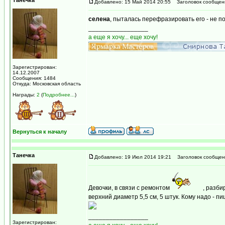
Танечка
Добавлено: 15 Май 2014 20:55
Заголовок сообщен
селена
, пыталась перефразировать его - не по
_________________
а еще я хочу... еще хочу!
Зарегистрирован:
14.12.2007
Сообщения: 1484
Откуда: Московская область
Награды:
2
(
Подробнее...
)
Вернуться к началу
Танечка
Добавлено: 19 Июл 2014 19:21
Заголовок сообщен
Девочки, в связи с ремонтом
, разби
верхний диаметр 5,5 см, 5 штук. Кому надо - пи
_________________
Зарегистрирован: