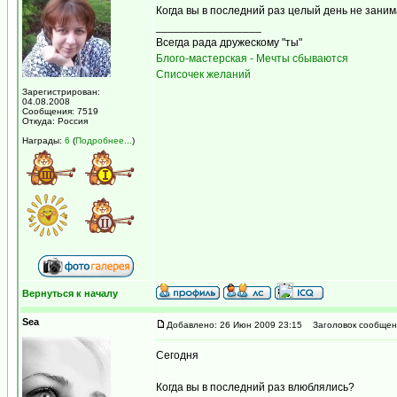
Когда вы в последний раз целый день не зани
_________________
Всегда рада дружескому "ты"
Блого-мастерская - Мечты сбываются
Списочек желаний
Зарегистрирован:
04.08.2008
Сообщения: 7519
Откуда: Россия
Награды:
6
(
Подробнее...
)
Вернуться к началу
Sea
Добавлено: 26 Июн 2009 23:15
Заголовок сообщен
Сегодня
Когда вы в последний раз влюблялись?