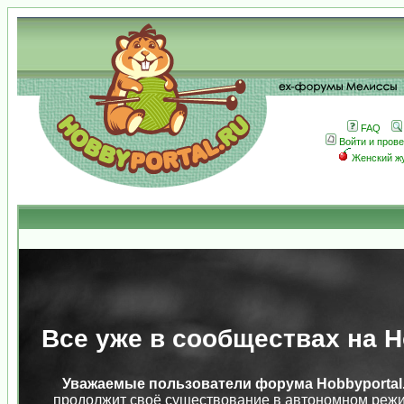
FAQ
Войти и пров
Женский ж
Все уже в сообществах на Ho
Уважаемые пользователи форума Hobbyportal.
продолжит своё существование в автономном режи