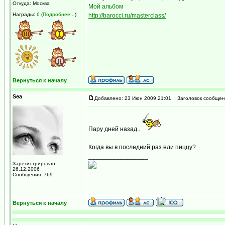
Откуда: Москва
Мой альбом
Награды:
6
(
Подробнее...
)
http://barocci.ru/masterclass/
Вернуться к началу
Sea
Добавлено: 23 Июн 2009 21:01
Заголовок сообщен
Пару дней назад..
Когда вы в последний раз ели пиццу?
_________________
Зарегистрирован:
26.12.2006
Сообщения: 769
Вернуться к началу