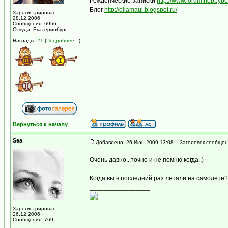
Рожденческие записки
http://www.forum.hobbyp
Блог
http://ollamaui.blogspot.ru/
Зарегистрирован:
28.12.2006
Сообщения: 6956
Откуда: Екатеринбург
Награды:
21
(
Подробнее...
)
Вернуться к началу
Sea
Добавлено: 26 Июн 2009 13:08
Заголовок сообщен
Очень давно...точно и не помню когда..)
Когда вы в последний раз летали на самолете?
_________________
Зарегистрирован:
26.12.2006
Сообщения: 769