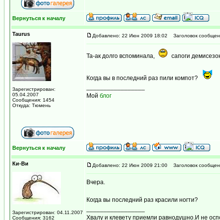
Вернуться к началу
Taurus
Добавлено: 22 Июн 2009 18:02
Заголовок сообщен
Та-ак долго вспоминала,
сапоги демисезон
Когда вы в последний раз пили компот?
_________________
Зарегистрирован:
05.04.2007
Мой
блог
Сообщения: 1454
Откуда: Тюмень
Вернуться к началу
Ки-Ви
Добавлено: 22 Июн 2009 21:00
Заголовок сообщен
Вчера.
Когда вы последний раз красили ногти?
_________________
Зарегистрирован: 04.11.2007
Хвалу и клевету приемли равнодушно.И не осп
Сообщения: 3162