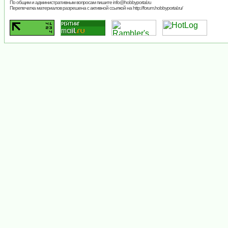
По общим и административным вопросам пишите
info@hobbyportal.ru
Перепечатка материалов разрешена с активной ссылкой на http://forum.hobbyportal.ru/