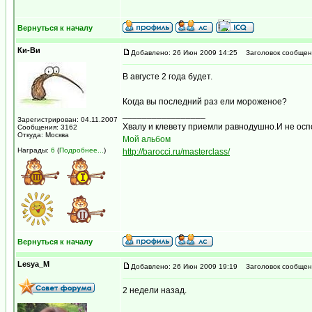
Вернуться к началу
Ки-Ви
Добавлено: 26 Июн 2009 14:25
Заголовок сообщен
В августе 2 года будет.
Когда вы последний раз ели мороженое?
_________________
Зарегистрирован: 04.11.2007
Хвалу и клевету приемли равнодушно.И не осп
Сообщения: 3162
Откуда: Москва
Мой альбом
Награды:
6
(
Подробнее...
)
http://barocci.ru/masterclass/
Вернуться к началу
Lesya_M
Добавлено: 26 Июн 2009 19:19
Заголовок сообщен
2 недели назад.