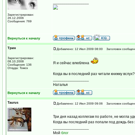
_________________
Зарегистрирован:
26.12.2006
Сообщения: 769
Вернуться к началу
Трин
Добавлено: 12 Июл 2009 08:00
Заголовок сообщен
Зарегистрирован:
08.10.2008
Я и сейчас влюблена
Сообщения: 136
Откуда: Томск
Когда вы в последний раз читали книжку вслух?
_________________
Наталья
Вернуться к началу
Taurus
Добавлено: 12 Июл 2009 09:06
Заголовок сообщен
Три дня назад коллегам по работе, не могла уд
Когда вы последний раз попали под дождь без
_________________
Мой
блог