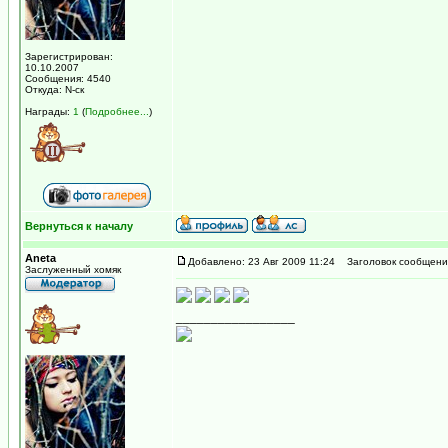
Зарегистрирован:
10.10.2007
Сообщения: 4540
Откуда: N-ск
Награды:
1
(
Подробнее...
)
Вернуться к началу
Aneta
Добавлено: 23 Авг 2009 11:24
Заголовок сообщени
Заслуженный хомяк
_________________