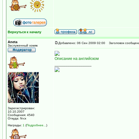
Вернуться к началу
Aneta
Добавлено: 06 Сен 2009 02:00
Заголовок сообщен
Заслуженный хомяк
Описание на английском
_________________
Зарегистрирован:
10.10.2007
Сообщения: 4540
Откуда: N-ск
Награды:
1
(
Подробнее...
)