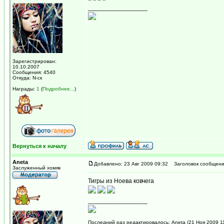
_________________
Зарегистрирован:
10.10.2007
Сообщения: 4540
Откуда: N-ск
Награды:
1
(
Подробнее...
)
Вернуться к началу
Aneta
Добавлено: 23 Авг 2009 09:32
Заголовок сообщени
Заслуженный хомяк
Тигры из Ноева ковчега
_________________
Последний раз редактировалось: Aneta (21 Ноя 2009 11