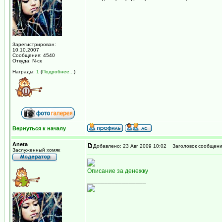
Зарегистрирован:
10.10.2007
Сообщения: 4540
Откуда: N-ск
Награды:
1
(
Подробнее...
)
Вернуться к началу
Aneta
Добавлено: 23 Авг 2009 10:02
Заголовок сообщени
Заслуженный хомяк
Описание за денежку
_________________