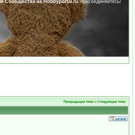
ле Сообщества на Hobbyportal.ru
, присоединяйтесь!
Предыдущая тема
::
Следующая тема