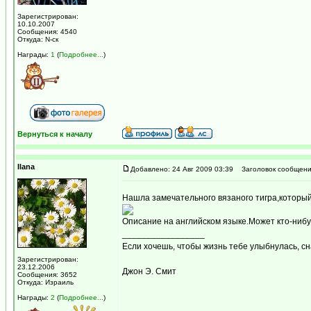
Зарегистрирован:
10.10.2007
Сообщения: 4540
Откуда: N-ск
Награды:
1
(
Подробнее...
)
Вернуться к началу
Ilana
Добавлено: 24 Авг 2009 03:39
Заголовок сообщени
Нашла замечательного вязаного тигра,который
Описание на английском языке.Может кто-нибу
_________________
Если хочешь, чтобы жизнь тебе улыбнулась, с
Зарегистрирован:
23.12.2006
Джон Э. Смит
Сообщения: 3652
Откуда: Израиль
Награды:
2
(
Подробнее...
)