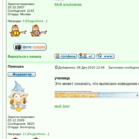
Зарегистрирован:
Мой альбомчик
20.10.2007
Сообщения: 1133
Откуда: Москва
Награды:
3
(
Подробнее...
)
Вернуться к началу
Пимошка
Добавлено: 08 Дек 2010 12:46
Заголовок сообщени
ученица
Это может означать, что выписано извещение
_________________
мой блог
Зарегистрирован:
05.12.2008
Сообщения: 3820
Откуда: Белгород
Награды:
13
(
Подробнее...
)