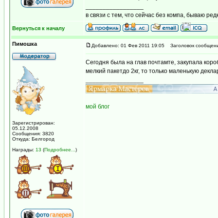
_________________
в связи с тем, что сейчас без компа, бываю ред
Вернуться к началу
Пимошка
Добавлено: 01 Фев 2011 19:05
Заголовок сообщени
Сегодня была на глав почтамте, закупала коро
мелкий пакетдо 2кг, то только маленькую декл
_________________
мой блог
Зарегистрирован:
05.12.2008
Сообщения: 3820
Откуда: Белгород
Награды:
13
(
Подробнее...
)