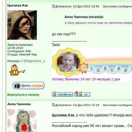
Цыганка Аза
Добавлено: 18 Дек 2010 13:46
Заголовок сообщени
Анна Чаннова писал(а):
в базу данных почты еще не занесена инфор
до сих пор???
_________________
Таня
Зарегистрирован:
14.05.2010
Сообщения: 468
Откуда: Нижний Чир
Награды:
2
(
Подробнее...
)
Вернуться к началу
Анна Чаннова
Добавлено: 18 Дек 2010 15:18
Заголовок сообщени
Цыганка Аза
, а что тебя удивляет? Иногда во
_________________
Российский народ уже 90 лет качает права... С