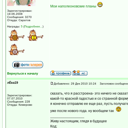
Мои наполеоновские планы
Зарегистрирован:
19.06.2008
Сообщения: 3270
Откуда: Саратов
Награды:
5
(
Подробнее...
)
Вернуться к началу
лЁка19
Добавлено: 29 Дек 2010 10:24
Заголовок сообщени
сказать, что я расстроена- это ничего не сказ
Зарегистрирован:
какой-то красной гадостью и со странной фор
07.07.2010
Сообщения: 228
я конечно отправлю ее еще раз, пусть получате
Откуда: Кемерово
уже после нового года. ну вообщем так
_________________
Живу настоящим, глядя в будущее
Код: