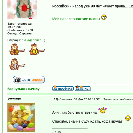
_________________
Российский народ уже 90 лет качает права... С
Мои наполеоновские планы
Зарегистрирован:
19.06.2008
Сообщения: 3270
Откуда: Саратов
Награды:
5
(
Подробнее...
)
Вернуться к началу
ученица
Добавлено: 08 Дек 2010 11:57
Заголовок сообщени
Аня , так быстро ответила
Спасибо, значит буду ждать, когда вручат
_________________
Лена