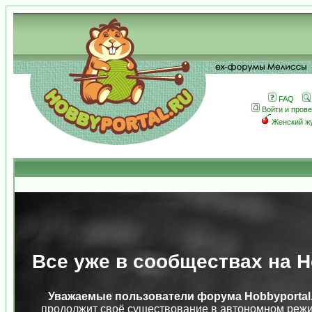
FAQ
Войти и пров
Женский ж
Все уже в сообществах на Ho
Уважаемые пользователи форума Hobbyportal.
продолжит своё существование в автономном режи