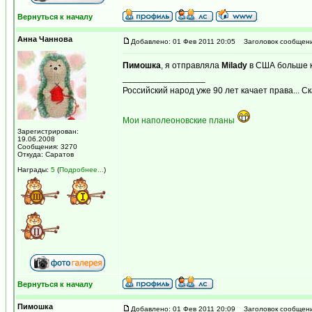
Вернуться к началу
Анна Чаннова
Добавлено: 01 Фев 2011 20:05
Заголовок сообщени
Пимошка
, я отправляла
Milady
в США больше к
_________________
Российский народ уже 90 лет качает права... С
Мои наполеоновские планы
Зарегистрирован:
19.06.2008
Сообщения: 3270
Откуда: Саратов
Награды:
5
(
Подробнее...
)
Вернуться к началу
Пимошка
Добавлено: 01 Фев 2011 20:09
Заголовок сообщени