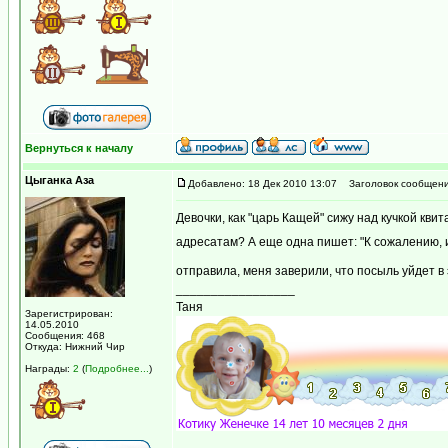
Вернуться к началу
Цыганка Аза
Добавлено: 18 Дек 2010 13:07
Заголовок сообщени
Девочки, как "царь Кащей" сижу над кучкой квит
адресатам? А еще одна пишет: "К сожалению, 
отправила, меня заверили, что посыль уйдет в 
_________________
Таня
Зарегистрирован:
14.05.2010
Сообщения: 468
Откуда: Нижний Чир
Награды:
2
(
Подробнее...
)