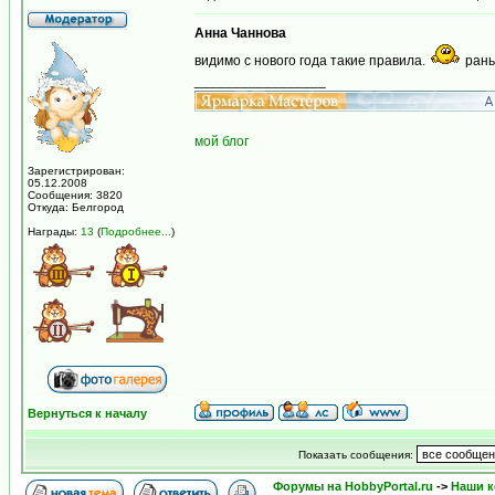
Анна Чаннова
видимо с нового года такие правила.
рань
_________________
мой блог
Зарегистрирован:
05.12.2008
Сообщения: 3820
Откуда: Белгород
Награды:
13
(
Подробнее...
)
Вернуться к началу
Показать сообщения:
Форумы на HobbyPortal.ru
->
Наши к