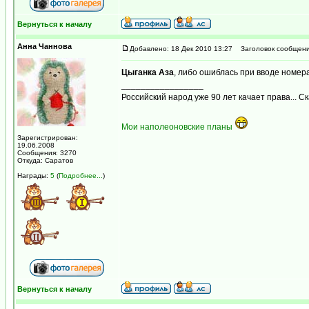
Вернуться к началу
Анна Чаннова
Добавлено: 18 Дек 2010 13:27
Заголовок сообщени
Цыганка Аза
, либо ошиблась при вводе номер
_________________
Российский народ уже 90 лет качает права... С
Мои наполеоновские планы
Зарегистрирован:
19.06.2008
Сообщения: 3270
Откуда: Саратов
Награды:
5
(
Подробнее...
)
Вернуться к началу