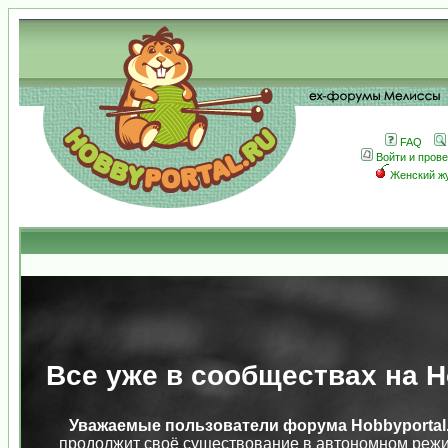
FAQ
Войти и пров
Женский ж
Все уже в сообществах на Ho
Уважаемые пользователи форума Hobbyportal.
продолжит своё существование в автономном режи