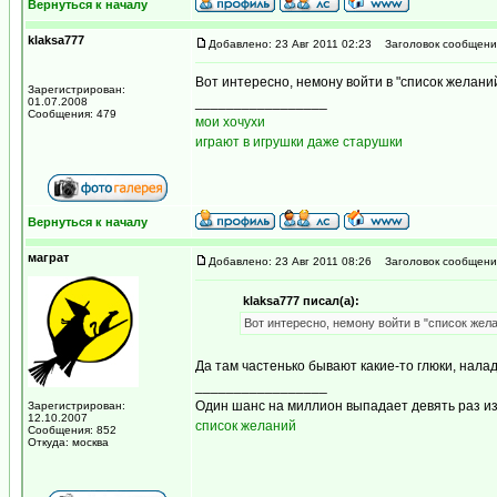
Вернуться к началу
klaksa777
Добавлено: 23 Авг 2011 02:23
Заголовок сообщени
Вот интересно, немону войти в "список желаний
Зарегистрирован:
_________________
01.07.2008
Сообщения: 479
мои хочухи
играют в игрушки даже старушки
Вернуться к началу
маграт
Добавлено: 23 Авг 2011 08:26
Заголовок сообщени
klaksa777 писал(а):
Вот интересно, немону войти в "список жела
Да там частенько бывают какие-то глюки, нала
_________________
Один шанс на миллион выпадает девять раз из
Зарегистрирован:
12.10.2007
список желаний
Сообщения: 852
Откуда: москва