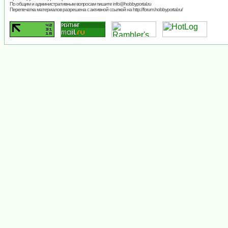
По общим и административным вопросам пишите
info@hobbyportal.ru
Перепечатка материалов разрешена с активной ссылкой на http://forum.hobbyportal.ru/