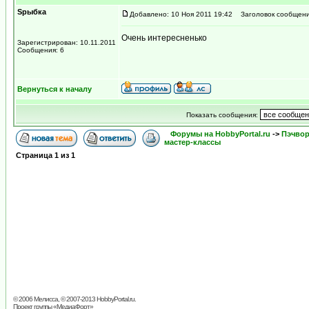
Sрыбка
Добавлено: 10 Ноя 2011 19:42
Заголовок сообщени
Очень интересненько
Зарегистрирован: 10.11.2011
Сообщения: 6
Вернуться к началу
Показать сообщения:
Форумы на HobbyPortal.ru
->
Пэчвор
мастер-классы
Страница
1
из
1
© 2006 Мелисса, © 2007-2013
HobbyPortal.ru
.
Проект группы «
МедиаФорт
»