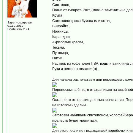
Синтепон,
Пачки от сигарет- 2шт, (можно заменить на доск
Крупа,
Самоклеющаяся бумага или скотч,
Зарегистрирован:
01.10.2010
Выкройка,
Сообщения: 24
Ножницы,
Карандаш,
Акриловые краски,
Тесьма,
Пуговица,
Нитки,
Раствор из кофе, клея ПВА, воды и ванилина с 
Руки и немного желания))).
Для начала распечатаем или переведем с комп
Перенесем на бязь, я отстрачиваю на швейной
Оставляем отверстие для выворачивания. Пер
на готовом изделии.
Заготовки набиваем синтепоном, холофайбером, 
прелесть будет крепиться.
Для этого, если нет подходящей коробочки или