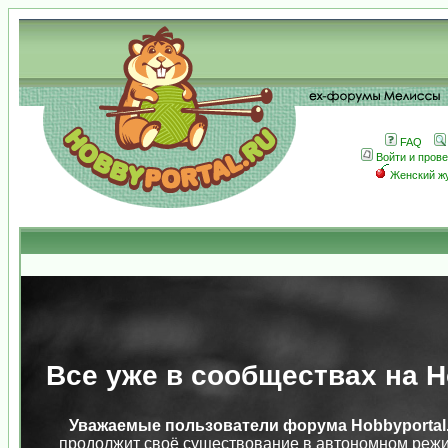
FAQ
Войти и пров
Женский ж
Все уже в сообществах на Ho
Уважаемые пользователи форума Hobbyportal.
продолжит своё существование в автономном режи