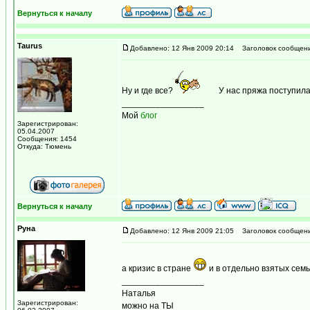
Вернуться к началу
Taurus
Добавлено: 12 Янв 2009 20:14
Заголовок сообщени
Ну и где все?
У нас пряжа поступила 
_________________
Мой
блог
Зарегистрирован:
05.04.2007
Сообщения: 1454
Откуда: Тюмень
Вернуться к началу
Руна
Добавлено: 12 Янв 2009 21:05
Заголовок сообщени
а кризис в стране
и в отдельно взятых сем
_________________
Наталья
Зарегистрирован:
можно на ТЫ