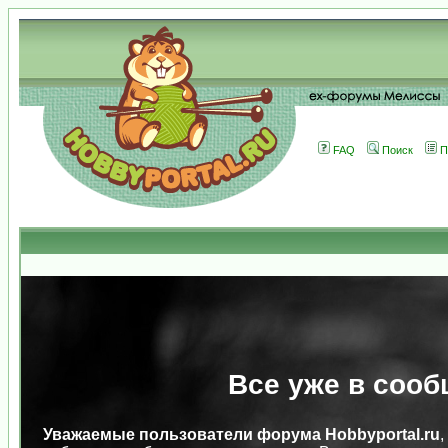
FAQ
Поиск
П
Все уже в сооб
Уважаемые пользователи форума Hobbyportal.ru