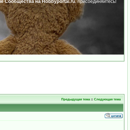
ле Сообщества на Hobbyportal.ru
, присоединяйтесь!
Предыдущая тема
::
Следующая тема