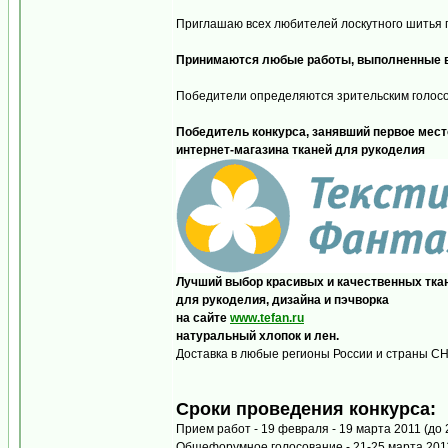
Приглашаю всех любителей лоскутного шитья п
Принимаются любые работы, выполненные в 
Победители определяются зрительским голос
Победитель конкурса, занявший первое место
интернет-магазина тканей для рукоделия
Лучший выбор красивых и качественных тка
для рукоделия, дизайна и пэчворка
на сайте
www.tefan.ru
натуральный хлопок и лен.
Доставка в любые регионы России и страны СН
Сроки проведения конкурса:
Прием работ - 19 февраля - 19 марта 2011 (до
Общефорумное голосование - 21-25 марта 2011