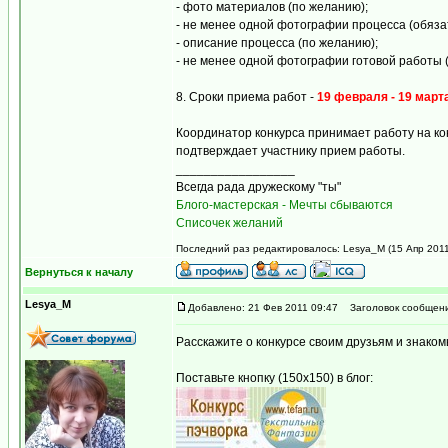
- фото материалов (по желанию);
- не менее одной фотографии процесса (обяза
- описание процесса (по желанию);
- не менее одной фотографии готовой работы 
8. Сроки приема работ -
19 февраля - 19 март
Координатор конкурса принимает работу на кон
подтверждает участнику прием работы.
_________________
Всегда рада дружескому "ты"
Блого-мастерская - Мечты сбываются
Списочек желаний
Последний раз редактировалось: Lesya_M (15 Апр 2011 
Вернуться к началу
Lesya_M
Добавлено: 21 Фев 2011 09:47
Заголовок сообщени
Расскажите о конкурсе своим друзьям и знаком
Поставьте кнопку (150х150) в блог: