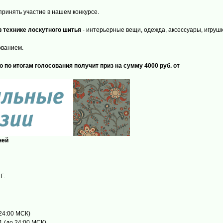
ринять участие в нашем конкурсе.
технике лоскутного шитья
- интерьерные вещи, одежда, аксессуары, игруш
ованием.
 по итогам голосования получит приз на сумму 4000 руб. от
ней
Г.
 24:00 МСК)
 (до 24:00 МСК)