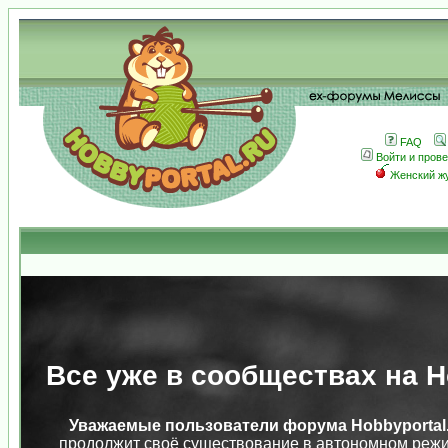
FAQ
Войти и пров
Женский ж
Все уже в сообществах на Ho
Уважаемые пользователи форума Hobbyportal.
продолжит своё существование в автономном режи