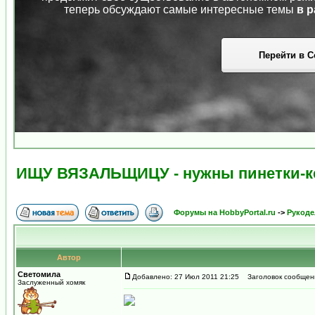
теперь обсуждают самые интересные темы
в р
Перейти в С
ИЩУ ВЯЗАЛЬЩИЦУ - нужны пинетки-к
Форумы на HobbyPortal.ru
->
Рукоде
Автор
Светомила
Добавлено: 27 Июл 2011 21:25
Заголовок сообщени
Заслуженный хомяк