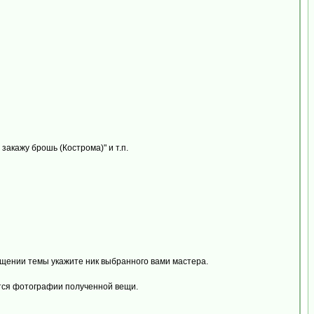
 закажу брошь (Кострома)" и т.п.
общении темы укажите ник выбранного вами мастера.
ются фотографии полученной вещи.