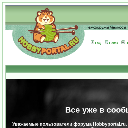
FAQ
Поиск
П
Все уже в сооб
Уважаемые пользователи форума Hobbyportal.ru