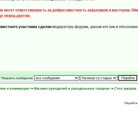
есет ответственность за добросовестность заказчиков и мастеров. Обе
г перед другом.
овестного участника сделки
модератору форума, указав его ник и обоснова
Показать сообщения:
лие и коммерция
->
Магазин рукоделий и рукодельных товаров
->
Стол заказов
Перейти