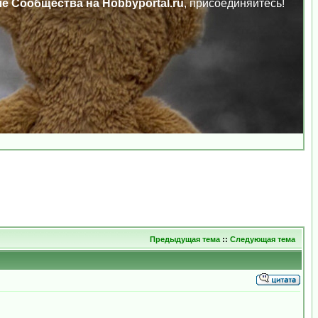
ле Сообщества на Hobbyportal.ru
, присоединяйтесь!
Предыдущая тема
::
Следующая тема