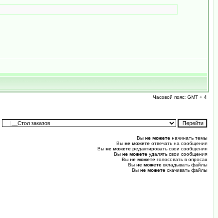
Часовой пояс: GMT + 4
:
Вы
не можете
начинать темы
Вы
не можете
отвечать на сообщения
Вы
не можете
редактировать свои сообщения
Вы
не можете
удалять свои сообщения
Вы
не можете
голосовать в опросах
Вы
не можете
вкладывать файлы
Вы
не можете
скачивать файлы