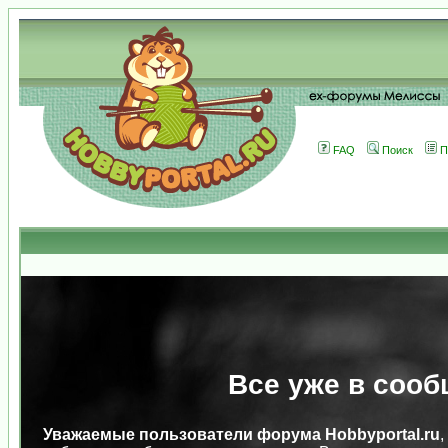
FAQ
Поиск
П
Все уже в сооб
Уважаемые пользователи форума Hobbyportal.ru