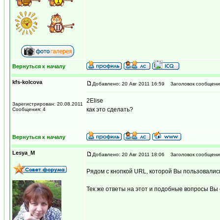
Вернуться к началу
kfs-kolcova
Добавлено: 20 Авг 2011 16:59
Заголовок сообщени
2Elise
Зарегистрирован: 20.08.2011
как это сделать?
Сообщения: 4
Вернуться к началу
Lesya_M
Добавлено: 20 Авг 2011 18:06
Заголовок сообщени
Рядом с кнопкой URL, которой Вы пользовались
Тек же ответы на этот и подобные вопросы Вы