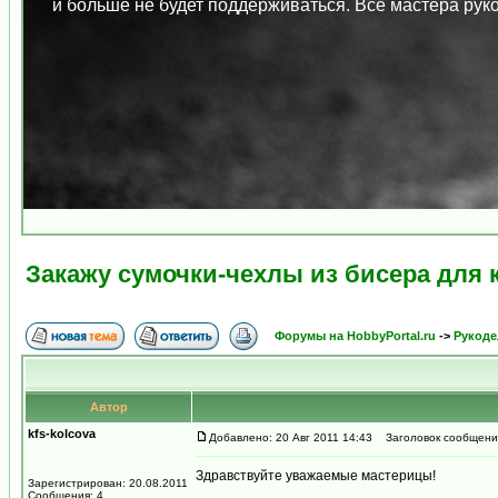
и больше не будет поддерживаться. Все мастера ру
Закажу сумочки-чехлы из бисера для
Форумы на HobbyPortal.ru
->
Рукоде
Автор
kfs-kolcova
Добавлено: 20 Авг 2011 14:43
Заголовок сообщения:
Здравствуйте уважаемые мастерицы!
Зарегистрирован: 20.08.2011
Сообщения: 4