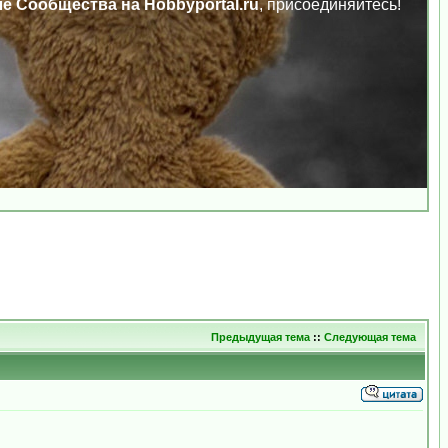
ле Сообщества на Hobbyportal.ru
, присоединяйтесь!
Предыдущая тема
::
Следующая тема