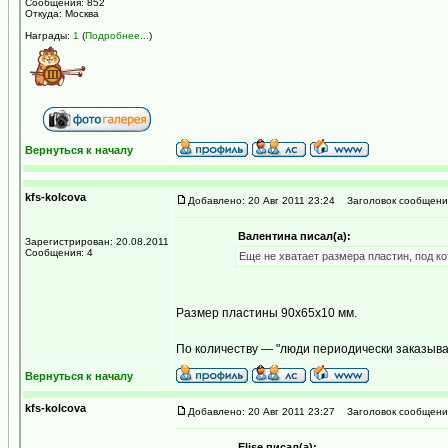
Сообщения: 852
Откуда: Москва
Награды:
1
(
Подробнее...
)
Вернуться к началу
kfs-kolcova
Добавлено: 20 Авг 2011 23:24
Заголовок сообщени
Валентина писал(а):
Зарегистрирован: 20.08.2011
Сообщения: 4
Еще не хватает размера пластин, под к
Размер пластины 90х65х10 мм.
По количеству — "люди периодически заказыв
Вернуться к началу
kfs-kolcova
Добавлено: 20 Авг 2011 23:27
Заголовок сообщени
Elise писал(а):