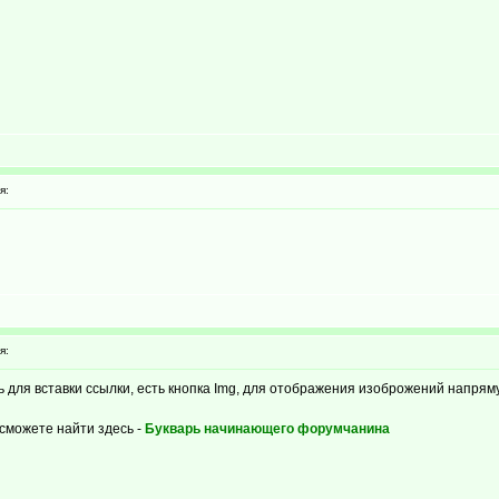
я:
я:
 для вставки ссылки, есть кнопка Img, для отображения изоброжений напряму
 сможете найти здесь -
Букварь начинающего форумчанина