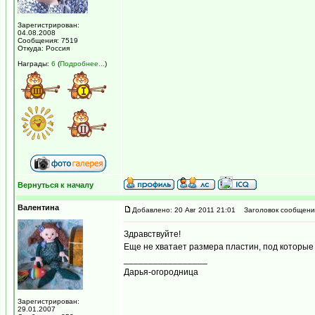
Зарегистрирован:
04.08.2008
Сообщения: 7519
Откуда: Россия
Награды:
6
(
Подробнее...
)
Вернуться к началу
Валентина
Добавлено: 20 Авг 2011 21:01
Заголовок сообщени
Здравствуйте!
Еще не хватает размера пластин, под которые 
_________________
Дарья-огородница
Зарегистрирован:
29.01.2007