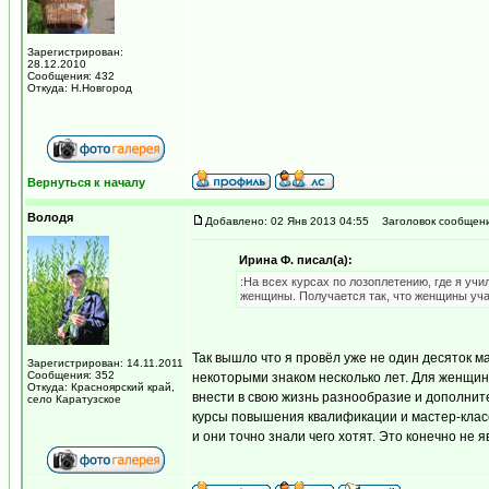
Зарегистрирован:
28.12.2010
Сообщения: 432
Откуда: Н.Новгород
Вернуться к началу
Володя
Добавлено: 02 Янв 2013 04:55
Заголовок сообщени
Ирина Ф. писал(а):
:На всех курсах по лозоплетению, где я уч
женщины. Получается так, что женщины учат
Так вышло что я провёл уже не один десяток м
Зарегистрирован: 14.11.2011
Сообщения: 352
некоторыми знаком несколько лет. Для женщи
Откуда: Красноярский край,
внести в свою жизнь разнообразие и дополнит
село Каратузское
курсы повышения квалификации и мастер-клас
и они точно знали чего хотят. Это конечно не