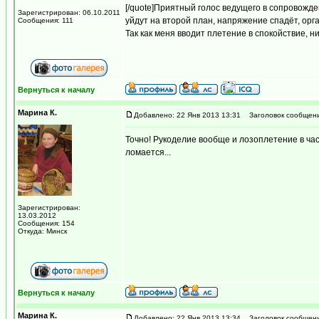
[/quote]Приятный голос ведущего в сопровожд
Зарегистрирован: 06.10.2011
уйдут на второй план, напряжение спадёт, орг
Сообщения: 111
Так как меня вводит плетение в спокойствие, н
Вернуться к началу
Марина К.
Добавлено: 22 Янв 2013 13:31
Заголовок сообщени
Точно! Рукоделие вообще и лозоплетение в час
ломается...
Зарегистрирован:
13.03.2012
Сообщения: 154
Откуда: Минск
Вернуться к началу
Марина К.
Добавлено: 22 Янв 2013 13:34
Заголовок сообщени