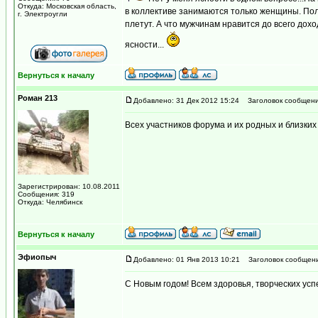
Откуда: Московская область,
в коллективе занимаются только женщины. Полу
г. Электроугли
плетут. А что мужчинам нравится до всего доход
ясности...
Вернуться к началу
Роман 213
Добавлено: 31 Дек 2012 15:24
Заголовок сообщени
Всех участников форума и их родных и близких
Зарегистрирован: 10.08.2011
Сообщения: 319
Откуда: Челябинск
Вернуться к началу
Эфиопыч
Добавлено: 01 Янв 2013 10:21
Заголовок сообщени
С Новым годом! Всем здоровья, творческих усп