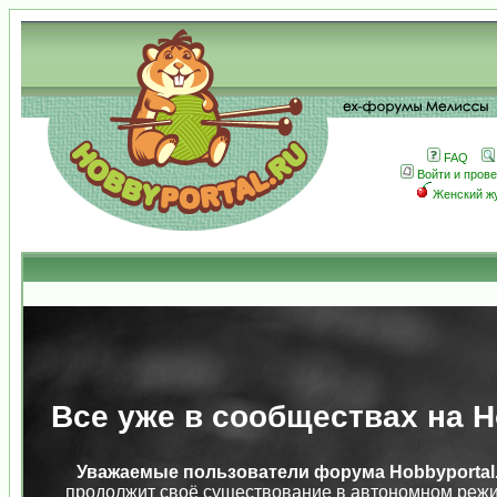
FAQ
Войти и пров
Женский ж
Все уже в сообществах на Ho
Уважаемые пользователи форума Hobbyportal.
продолжит своё существование в автономном режи