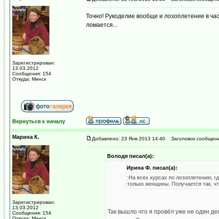
Точно! Рукоделие вообще и лозоплетение в час
ломается...
Зарегистрирован:
13.03.2012
Сообщения: 154
Откуда: Минск
Вернуться к началу
Марина К.
Добавлено: 23 Янв 2013 14:40
Заголовок сообщени
Володя писал(а):
Ирина Ф. писал(а):
:На всех курсах по лозоплетению, г
только женщины. Получается так, чт
Зарегистрирован:
13.03.2012
Так вышло что я провёл уже не один де
Сообщения: 154
Откуда: Минск