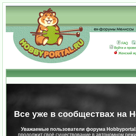
FAQ
Войти и пров
Женский ж
Все уже в сообществах на Ho
Уважаемые пользователи форума Hobbyportal.
продолжит своё существование в автономном режи