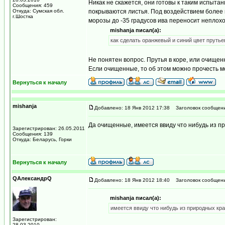
Никак не скажется, они готовы к таким испыта
Сообщения: 459
Откуда: Сумская обл.
покрываются листья. Под воздействием более н
г.Шостка
морозы до -35 градусов ива переносит неплохо
mishanja писал(а):
как сделать оранжевый и синий цвет прутье
Не понятен вопрос. Прутья в коре, или очищен
Если очищенные, то об этом можно прочесть м
Вернуться к началу
mishanja
Добавлено: 18 Янв 2012 17:38
Заголовок сообщени
Да очищенные, имеется ввиду что нибудь из п
Зарегистрирован: 26.05.2011
Сообщения: 139
Откуда: Беларусь, Горки
Вернуться к началу
QАлександрQ
Добавлено: 18 Янв 2012 18:40
Заголовок сообщени
mishanja писал(а):
имеется ввиду что нибудь из природных кра
Зарегистрирован:
28.03.2010