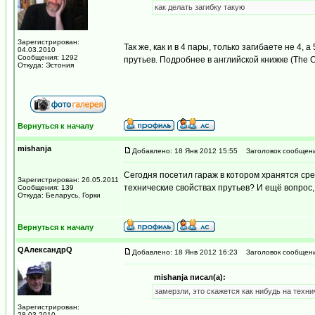
как делать загибку такую
Зарегистрирован:
Так же, как и в 4 пары, только загибаете не 4, 
04.03.2010
Сообщения: 1292
прутьев. Подробнее в английской книжке (The Com
Откуда: Эстония
Вернуться к началу
mishanja
Добавлено: 18 Янв 2012 15:55
Заголовок сообщени
Сегодня посетил гараж в котором хранятся сре
Зарегистрирован: 26.05.2011
технические свойствах прутьев? И ещё вопрос,
Сообщения: 139
Откуда: Беларусь, Горки
Вернуться к началу
QАлександрQ
Добавлено: 18 Янв 2012 16:23
Заголовок сообщени
mishanja писал(а):
замерзли, это скажется как нибудь на техн
Зарегистрирован:
28.03.2010