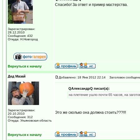
Спасибо! За ответ и пример мастерства.
Зарегистрирован:
28.12.2010
Сообщения: 432
Откуда: Н.Новгород
Вернуться к началу
Дед Мазай
Добавлено: 18 Янв 2012 22:14
Заголовок сообщени
QАлександрQ писал(а):
на плетение ушло почти 65 часов, на загото
Зарегистрирован:
Это же сколько она должна стоить???!!!
20.10.2010
Сообщения: 312
Откуда: Ульяновская область
Вернуться к началу