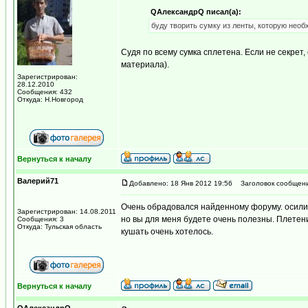
QАлександрQ писал(а):
буду творить сумку из ленты, которую необ
Судя по всему сумка сплетена. Если не секрет
материала).
Зарегистрирован:
28.12.2010
Сообщения: 432
Откуда: Н.Новгород
Вернуться к началу
Валерий71
Добавлено: 18 Янв 2012 19:56
Заголовок сообщени
Очень обрадовался найденному форуму. осилил 2
Зарегистрирован: 14.08.2011
но вы для меня будете очень полезны. Плетен
Сообщения: 3
Откуда: Тульская область
кушать очень хотелось.
Вернуться к началу