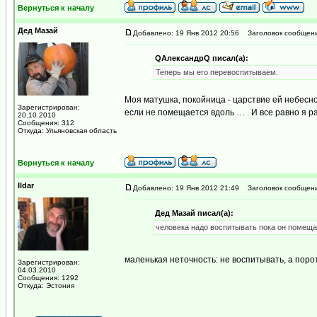
Вернуться к началу
Дед Мазай
Добавлено: 19 Янв 2012 20:56
Заголовок сообщени
QАлександрQ писал(а):
Теперь мы его перевоспитываем.
Моя матушка, покойница - царствие ей небесно
Зарегистрирован:
если не помещается вдоль … . И все равно я ра
20.10.2010
Сообщения: 312
Откуда: Ульяновская область
Вернуться к началу
Ildar
Добавлено: 19 Янв 2012 21:49
Заголовок сообщени
Дед Мазай писал(а):
человека надо воспитывать пока он помещ
маленькая неточность: не воспитывать, а поро
Зарегистрирован:
04.03.2010
Сообщения: 1292
Откуда: Эстония