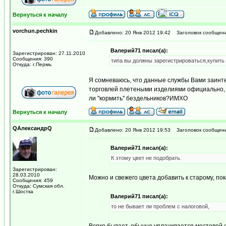
Вернуться к началу
vorchun.pechkin
Добавлено: 20 Янв 2012 19:42
Заголовок сообщени
Валерий71 писал(а):
Зарегистрирован: 27.11.2010
Сообщения: 390
типа вы должны зарегистрироваться,купить 
Откуда: г.Пермь
Я сомневаюсь, что данные службы Вами заинте
торговлей плетеными изделиями официально, то
ли "кормить" бездельников?ИМХО
Вернуться к началу
QАлександрQ
Добавлено: 20 Янв 2012 19:53
Заголовок сообщени
Валерий71 писал(а):
К этому цвет не подобрать.
Зарегистрирован:
28.03.2010
Можно и свежего цвета добавить к старому, по
Сообщения: 459
Откуда: Сумская обл.
г.Шостка
Валерий71 писал(а):
то не бывает ли проблем с налоговой,