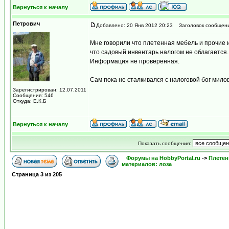
Вернуться к началу
Петрович
Добавлено: 20 Янв 2012 20:23
Заголовок сообщени
Мне говорили что плетенная мебель и прочие и
что садовый инвентарь налогом не облагается.
Информация не проверенная.
Сам пока не сталкивался с налоговой бог мило
Зарегистрирован: 12.07.2011
Сообщения: 546
Откуда: Е.К.Б
Вернуться к началу
Показать сообщения:
Форумы на HobbyPortal.ru
->
Плетен
материалов: лоза
Страница
3
из
205