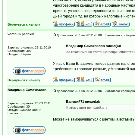
Всяко бывает, обычно уплачивается местовой 
удостоверение кандидата в Народные мастера 
принять участие в определенном количестве вы
Дней города и тд, на которых налоговые инспе
Вернуться к началу
vorchun.pechkin
Добавлено: 20 Янв 2012 20:00
Заголовок сообщени
Владимир Самохвалов писал(а):
Зарегистрирован: 27.11.2010
Сообщения: 390
За какие именно плетеные вещи цепляется 
Откуда: г.Пермь
У нас с Вами Владимир теперь разные налогов
требования к торговле разные, у Москвичей одн
Вернуться к началу
Владимир Самохвалов
Добавлено: 20 Янв 2012 20:06
Заголовок сообщени
Валерий71 писал(а):
Зарегистрирован: 26.03.2011
Сообщения: 35
К этому цвет не подобрать
Откуда: Сумская обл. г.
Шостка
Может не заморачиваться с цветом, а вставить