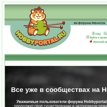
FAQ
Войти и пров
Женский ж
Все уже в сообществах на Ho
Уважаемые пользователи форума Hobbyportal.
продолжит своё существование в автономном режи