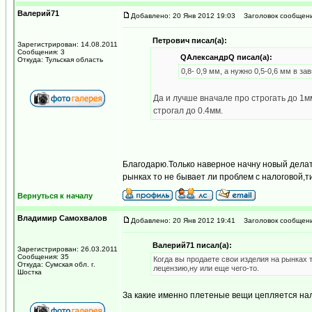
Валерий71
Добавлено: 20 Янв 2012 19:03
Заголовок сообщени
Петрович писал(а):
Зарегистрирован: 14.08.2011
Сообщения: 3
QАлександрQ писал(а):
Откуда: Тульская область
0,8- 0,9 мм, а нужно 0,5-0,6 мм в з
Да и лучше вначале про строгать до 1м
строгал до 0.4мм.
Благодарю.Только наверное начну новый делат
рынках то не бывает ли проблем с налоговой,т
Вернуться к началу
Владимир Самохвалов
Добавлено: 20 Янв 2012 19:41
Заголовок сообщени
Валерий71 писал(а):
Зарегистрирован: 26.03.2011
Сообщения: 35
Когда вы продаете свои изделия на рынках 
Откуда: Сумская обл. г.
лецензию,ну или еще чего-то.
Шостка
За какие именно плетеные вещи цепляется нал