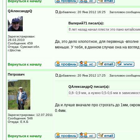
Вернуться к началу
QАлександрQ
Добавлено: 20 Янв 2012 16:25
Заголовок сообщени
Валерий71 писал(а):
8 лет назад начал плести это пано китайски
Зарегистрирован:
28.03.2010
Да, это дело хлопотное, для первенца -вполне
Сообщения: 459
Откуда: Сумская обл.
меньше. У тебя, в данном случае она на взгляд 
г.Шостка
Вернуться к началу
Петрович
Добавлено: 20 Янв 2012 17:25
Заголовок сообщени
QАлександрQ писал(а):
0,8- 0,9 мм, а нужно 0,5-0,6 мм в зависимос
Да и лучше вначале про строгать до 1мм, окро
0.4мм.
Зарегистрирован: 12.07.2011
Сообщения: 546
Откуда: Е.К.Б
Вернуться к началу