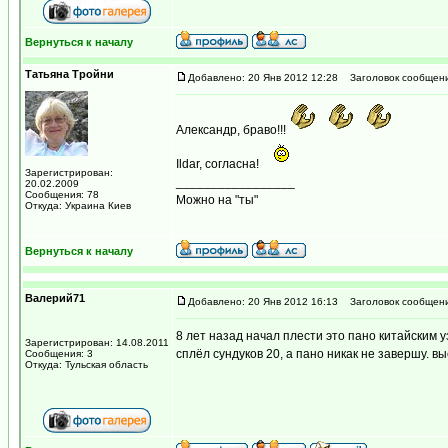
Вернуться к началу
Татьяна Тройни
Добавлено: 20 Янв 2012 12:28
Заголовок сообщени
Александр, браво!!!
Ildar, согласна!
Зарегистрирован:
_________________
20.02.2009
Сообщения: 78
Можно на "ты"
Откуда: Украина Киев
Вернуться к началу
Валерий71
Добавлено: 20 Янв 2012 16:13
Заголовок сообщени
8 лет назад начал плести это пано китайским у
Зарегистрирован: 14.08.2011
сплёл сундуков 20, а пано никак не завершу. 
Сообщения: 3
Откуда: Тульская область