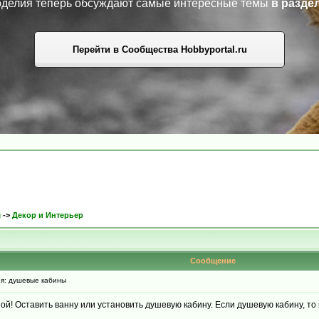
коделия теперь обсуждают самые интересные темы
в разде
Перейти в Сообщества Hobbyportal.ru
м
->
Декор и Интерьер
Сообщение
я: душевые кабины
ой! Оставить ванну или установить душевую кабину. Если душевую кабину, то 