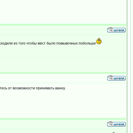
, исходили из того чтобы мест было помывочных побольше
етесь от возможности принимать ванну.