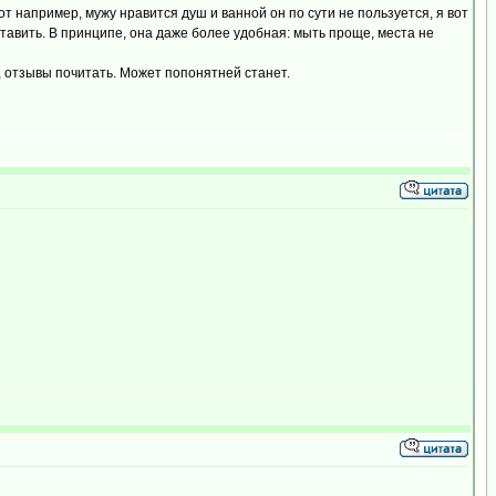
от например, мужу нравится душ и ванной он по сути не пользуется, я вот
ставить. В принципе, она даже более удобная: мыть проще, места не
, отзывы почитать. Может попонятней станет.