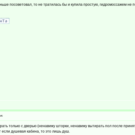
ньше посоветовал, то не тратилась бы и купила простую, гидромоссажем не 
я:
 брать только с дверью (ненавижу шторки, ненавижу вытирать пол после приня
т если душевая кабина, то это лишь душ.