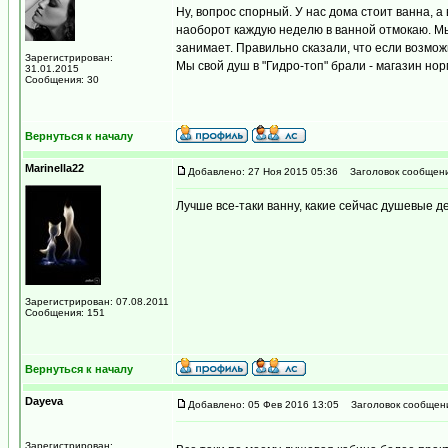
Ну, вопрос спорный. У нас дома стоит ванна, а
наоборот каждую неделю в ванной отмокаю. Мы 
занимает. Правильно сказали, что если возможн
Зарегистрирован:
Мы свой душ в "Гидро-топ" брали - магазин но
31.01.2015
Сообщения: 30
Вернуться к началу
Marinella22
Добавлено: 27 Ноя 2015 05:36
Заголовок сообщени
Лучше все-таки ванну, какие сейчас душевые д
Зарегистрирован: 07.08.2011
Сообщения: 151
Вернуться к началу
Dayeva
Добавлено: 05 Фев 2016 13:05
Заголовок сообщен
Зарегистрирован: