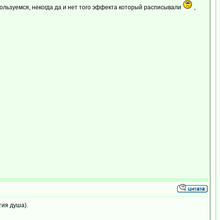
пользуемся, некогда да и нет того эффекта который расписывали
,
тия душа).