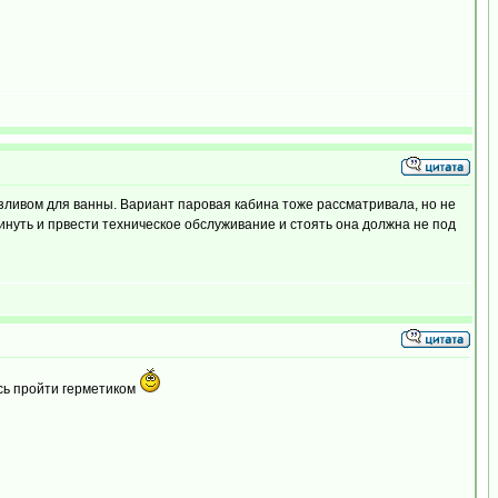
зливом для ванны. Вариант паровая кабина тоже рассматривала, но не
винуть и првести техническое обслуживание и стоять она должна не под
ось пройти герметиком