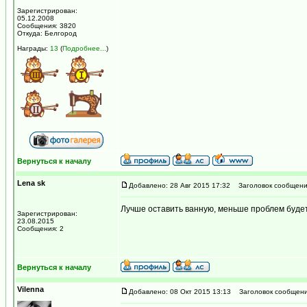
Зарегистрирован:
05.12.2008
Сообщения: 3820
Откуда: Белгород
Награды:
13
(
Подробнее...
)
Вернуться к началу
Lena sk
Добавлено: 28 Авг 2015 17:32
Заголовок сообщени
Лучше оставить ванную, меньше проблем будет
Зарегистрирован:
23.08.2015
Сообщения: 2
Вернуться к началу
Vilenna
Добавлено: 08 Окт 2015 13:13
Заголовок сообщени