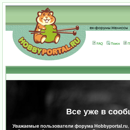
FAQ
Поиск
П
Все уже в сооб
Уважаемые пользователи форума Hobbyportal.ru