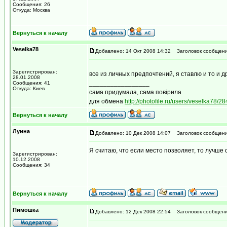
Сообщения: 26
Откуда: Москва
Вернуться к началу
Veselka78
Добавлено: 14 Окт 2008 14:32
Заголовок сообщени
Зарегистрирован:
все из личных предпочтений, я ставлю и то и д
28.01.2008
_________________
Сообщения: 41
Откуда: Киев
сама придумала, сама повірила
для обмена
http://photofile.ru/users/veselka78/2
Вернуться к началу
Луина
Добавлено: 10 Дек 2008 14:07
Заголовок сообщени
Я считаю, что если место позволяет, то лучше 
Зарегистрирован:
10.12.2008
Сообщения: 34
Вернуться к началу
Пимошка
Добавлено: 12 Дек 2008 22:54
Заголовок сообщени