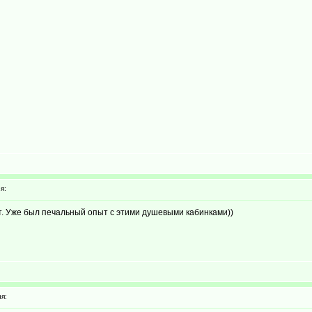
я:
. Уже был печальный опыт с этими душевыми кабинками))
я: