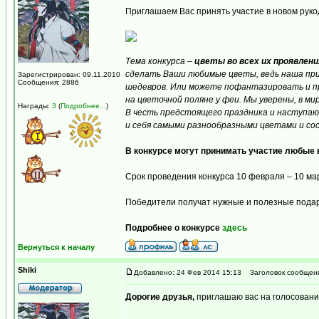
Приглашаем Вас принять участие в новом руко
Тема конкурса –
цветы во всех их проявлени
сделать Ваши любимые цветы, ведь наша при
Зарегистрирован: 09.11.2010
Сообщения: 2886
шедевров. Или можете пофантазировать и пр
на цветочной поляне у феи. Мы уверены, в м
Награды:
3
(
Подробнее...
)
В честь предстоящего праздника и наступаю
и себя самыми разнообразными цветами и с
В конкурсе могут принимать участие любые
Срок проведения конкурса 10 февраля – 10 мар
Победители получат нужные и полезные пода
Подробнее о конкурсе
здесь
Вернуться к началу
Shiki
Добавлено: 24 Фев 2014 15:13
Заголовок сообщен
Дорогие друзья,
приглашаю вас на голосовани