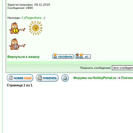
Зарегистрирован: 09.11.2010
Сообщения: 2886
Награды:
3
(
Подробнее...
)
Вернуться к началу
Показать сообщения:
Форумы на HobbyPortal.ru
->
Плетен
Страница
1
из
1