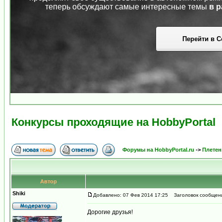
теперь обсуждают самые интересные темы
в р
Перейти в С
Конкурсы проходящие на HobbyPortal
Форумы на HobbyPortal.ru
->
Плетен
Автор
Shiki
Добавлено: 07 Фев 2014 17:25
Заголовок сообщения
Дорогие друзья!