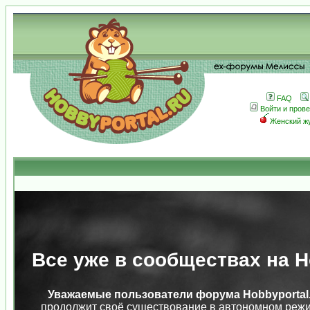
FAQ
Войти и пров
Женский ж
Все уже в сообществах на Ho
Уважаемые пользователи форума Hobbyportal.
продолжит своё существование в автономном режи