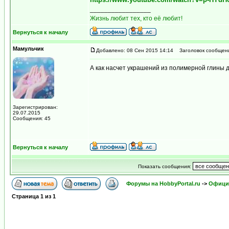
_________________
Жизнь любит тех, кто её любит!
Вернуться к началу
Мамульчик
Добавлено: 08 Сен 2015 14:14
Заголовок сообщен
А как насчет украшений из полимерной глины 
Зарегистрирован:
29.07.2015
Сообщения: 45
Вернуться к началу
Показать сообщения:
Форумы на HobbyPortal.ru
->
Официа
Страница
1
из
1