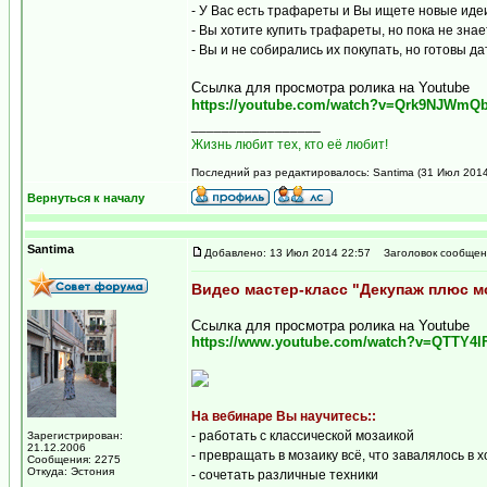
- У Вас есть трафареты и Вы ищете новые иде
- Вы хотите купить трафареты, но пока не знае
- Вы и не собирались их покупать, но готовы д
Ссылка для просмотра ролика на Youtube
https://youtube.com/watch?v=Qrk9NJWmQ
_________________
Жизнь любит тех, кто её любит!
Последний раз редактировалось: Santima (31 Июл 2014 
Вернуться к началу
Santima
Добавлено: 13 Июл 2014 22:57
Заголовок сообщен
Видео мастер-класс "Декупаж плюс м
Ссылка для просмотра ролика на Youtube
https://www.youtube.com/watch?v=QTTY4l
На вебинаре Вы научитесь::
- работать с классической мозаикой
Зарегистрирован:
21.12.2006
- превращать в мозаику всё, что завалялось в 
Сообщения: 2275
Откуда: Эстония
- сочетать различные техники