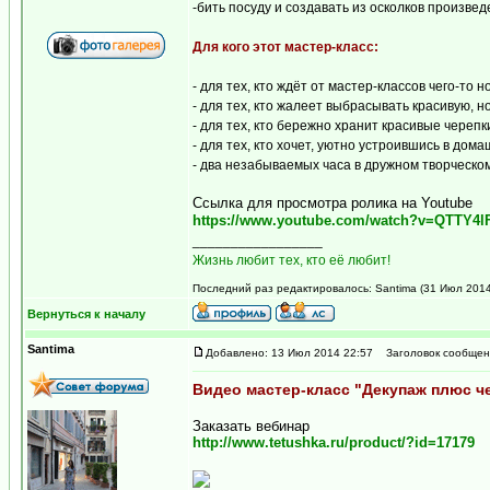
-бить посуду и создавать из осколков произвед
Для кого этот мастер-класс:
- для тех, кто ждёт от мастер-классов чего-то н
- для тех, кто жалеет выбрасывать красивую, 
- для тех, кто бережно хранит красивые череп
- для тех, кто хочет, уютно устроившись в дом
- два незабываемых часа в дружном творческом
Ссылка для просмотра ролика на Youtube
https://www.youtube.com/watch?v=QTTY4l
_________________
Жизнь любит тех, кто её любит!
Последний раз редактировалось: Santima (31 Июл 2014 
Вернуться к началу
Santima
Добавлено: 13 Июл 2014 22:57
Заголовок сообщен
Видео мастер-класс "Декупаж плюс че
Заказать вебинар
http://www.tetushka.ru/product/?id=17179