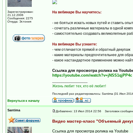
Зарегистрирован:
На вебинаре Вы научитесь:
21.12.2006
Сообщения: 2275
Откуда: Эстония
- не бояться искать новых путей и ставить опы
- сочетать различные материалы в одной ком
- самостоятельно создавать великолепные раб
На вебинаре Вы узнаете:
- чем отличается прямой и обратный декупаж
- какие материалы предпочтительнее для обрат
- какое настандартное применение можно найт
Ссылка для просмотра ролика на Youtub
https://youtube.com/watch?v=jNSS1qjPP4c
_________________
Жизнь любит тех, кто её любит!
Последний раз редактировалось: Santima (31 Июл 2014 
Вернуться к началу
Santima
Добавлено: 13 Июл 2014 22:56
Заголовок сообщен
Видео мастер-класс "Объемный декуп
Ссылка для просмотра ролика на Youtube