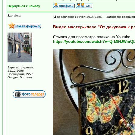
Вернуться к началу
Santima
Добавлено: 13 Июл 2014 22:57
Заголовок сообщен
Видео мастер-класс "От декупажа к р
Ссылка для просмотра ролика на Youtube
https://youtube.com/watch?v=Qrk9NJWmQ
Зарегистрирован:
21.12.2006
Сообщения: 2275
Откуда: Эстония