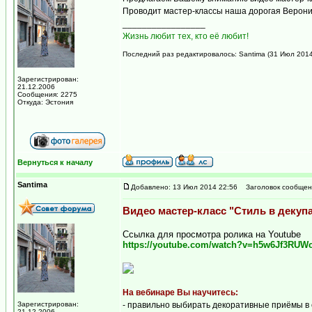
Проводит мастер-классы наша дорогая Вероник
_________________
Жизнь любит тех, кто её любит!
Последний раз редактировалось: Santima (31 Июл 2014 
Зарегистрирован:
21.12.2006
Сообщения: 2275
Откуда: Эстония
Вернуться к началу
Santima
Добавлено: 13 Июл 2014 22:56
Заголовок сообщен
Видео мастер-класс "Стиль в декуп
Ссылка для просмотра ролика на Youtube
https://youtube.com/watch?v=h5w6Jf3RUW
На вебинаре Вы научитесь:
Зарегистрирован:
- правильно выбирать декоративные приёмы в
21.12.2006