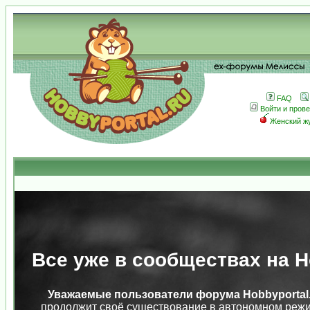
FAQ
Войти и пров
Женский ж
Все уже в сообществах на Ho
Уважаемые пользователи форума Hobbyportal.
продолжит своё существование в автономном режи