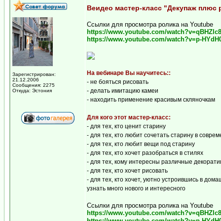
Веидео мастер-класс "Декупаж плюс 
Ссылки для просмотра ролика на Youtube
https://www.youtube.com/watch?v=qBHZlc
https://www.youtube.com/watch?v=p-HYdH
На вебинаре Вы научитесь::
Зарегистрирован:
21.12.2006
- не бояться рисовать
Сообщения: 2275
- делать имитацию камеи
Откуда: Эстония
- находить применение красивым скляночкам
Для кого этот мастер-класс:
- для тех, кто ценит старину
- для тех, кто любит сочетать старину в совре
- для тех, кто любит вещи под старину
- для тех, кто хочет разобраться в стилях
- для тех, кому интересны различные декорат
- для тех, кто хочет рисовать
- для тех, кто хочет, уютно устроившись в до
узнать много нового и интересного
Ссылки для просмотра ролика на Youtube
https://www.youtube.com/watch?v=qBHZlc
https://www.youtube.com/watch?v=p-HYdH