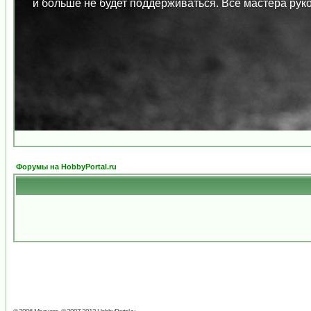
и больше не будет поддерживаться. Все мастера ру
Форумы на HobbyPortal.ru