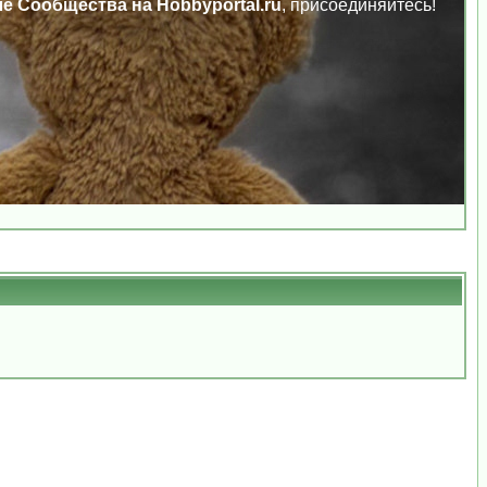
ле Сообщества на Hobbyportal.ru
, присоединяйтесь!