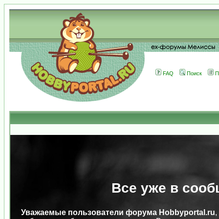
FAQ
Поиск
П
Все уже в сооб
Уважаемые пользователи форума Hobbyportal.ru