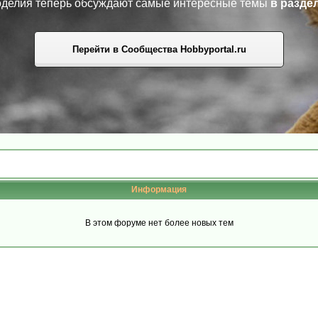
коделия теперь обсуждают самые интересные темы
в разде
Перейти в Сообщества Hobbyportal.ru
Информация
В этом форуме нет более новых тем