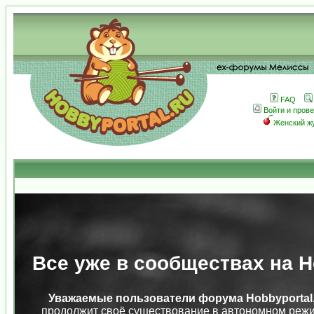
FAQ
Войти и пров
Женский ж
Все уже в сообществах на Ho
Уважаемые пользователи форума Hobbyportal.
продолжит своё существование в автономном режи