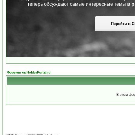
теперь обсуждают самые интересные темы
в р
Перейти в С
Форумы на HobbyPortal.ru
В этом фо