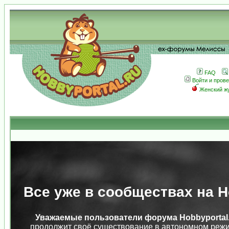
FAQ
Войти и пров
Женский ж
Все уже в сообществах на Ho
Уважаемые пользователи форума Hobbyportal.
продолжит своё существование в автономном режи