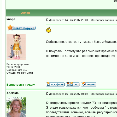
Вс
Автор
knopa
Добавлено: 14 Ноя 2007 20:31
Заголовок сообщени
Собственно, ответов тут может быть и больше,
Я покупаю... потому что реально нет времени п
несомненно затягивать процесс прохождения
Зарегистрирован:
23.12.2006
Сообщения: 812
Откуда: Москоу Сити
Вернуться к началу
Adelaida
Добавлено: 15 Ноя 2007 04:06
Заголовок сообщени
Категорически против покупки ТО, т.к. неиспр
Это вам только кажется, что проблемы "по мело
последствиями. Конечно, если вы регулярно го