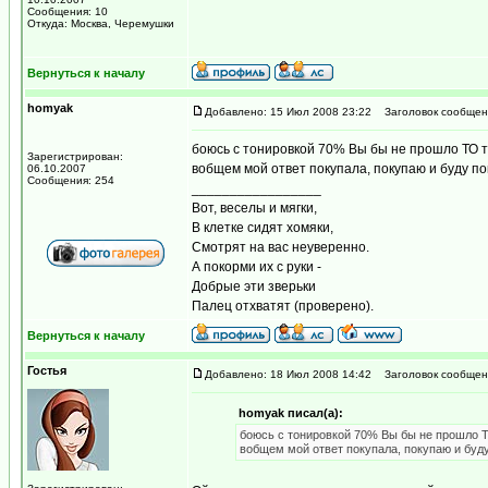
Сообщения: 10
Откуда: Москва, Черемушки
Вернуться к началу
homyak
Добавлено: 15 Июл 2008 23:22
Заголовок сообщен
боюсь с тонировкой 70% Вы бы не прошло ТО так
Зарегистрирован:
вобщем мой ответ покупала, покупаю и буду по
06.10.2007
Сообщения: 254
_________________
Вот, веселы и мягки,
В клетке сидят хомяки,
Смотрят на вас неуверенно.
А покорми их с руки -
Добрые эти зверьки
Палец отхватят (проверено).
Вернуться к началу
Гостья
Добавлено: 18 Июл 2008 14:42
Заголовок сообщен
homyak писал(а):
боюсь с тонировкой 70% Вы бы не прошло ТО
вобщем мой ответ покупала, покупаю и буду