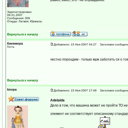
равно, имхо, это - не оправдание.
Зарегистрирован:
06.01.2007
Сообщения: 308
Откуда: Латвия, Юрмала.
Вернуться к началу
Кикимора
Добавлено: 15 Ноя 2007 04:27
Заголовок сообщени
Гость
честно ппрохдим - только муж заботить ся о т
Вернуться к началу
knopa
Добавлено: 15 Ноя 2007 17:49
Заголовок сообщени
Adelaida
Дело в том, что машина может не пройти ТО не 
элемент не соответствует описанному стандарт