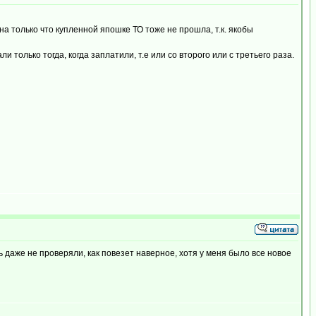
на только что купленной япошке ТО тоже не прошла, т.к. якобы
и только тогда, когда заплатили, т.е или со второго или с третьего раза.
ь даже не проверяли, как повезет наверное, хотя у меня было все новое