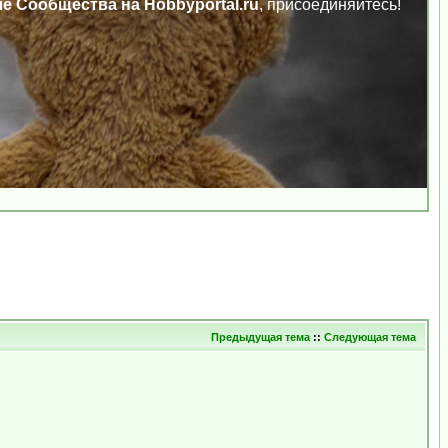
ле Сообщества на Hobbyportal.ru
, присоединяйтесь!
Предыдущая тема
::
Следующая тема