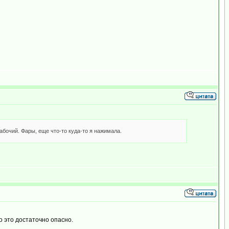
абочий. Фары, еще что-то куда-то я нажимала.
 это достаточно опасно.