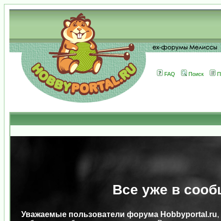
FAQ
Поиск
П
Все уже в сооб
Уважаемые пользователи форума Hobbyportal.ru