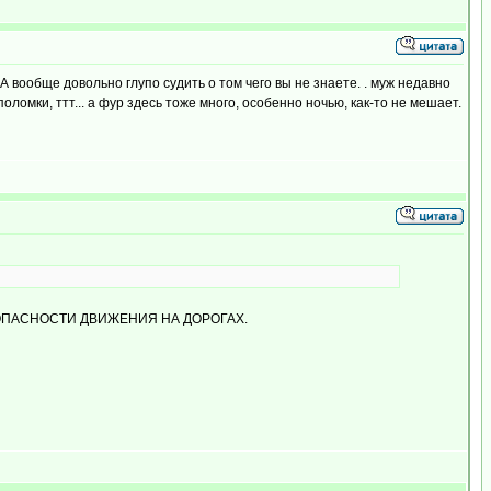
 вообще довольно глупо судить о том чего вы не знаете. . муж недавно
оломки, ттт... а фур здесь тоже много, особенно ночью, как-то не мешает.
 БЕЗОПАСНОСТИ ДВИЖЕНИЯ НА ДОРОГАХ.