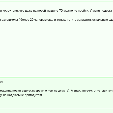
ая коррупция, что даже на новой машине ТО можно не пройти. У меня подруга 
з автошколы ( более 20 человек) сдали только те, кто заплатил, остальные сдал
я:
машина новая еще есть время о нем не думать). А знак, аптечку, огнетушител
жу, но надеюсь не пригодится!