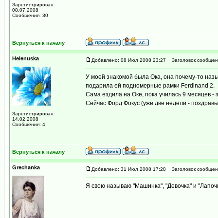
Зарегистрирован:
08.07.2008
Сообщения: 30
Вернуться к началу
Helenuska
Добавлено: 08 Июл 2008 23:27
Заголовок сообщен
У моей знакомой была Ока, она почему-то назы
подарила ей подномерные рамки Ferdinand 2.
Сама ездила на Оке, пока училась 9 месяцев - 
Сейчас Форд Фокус (уже две недели - поздравьте
Зарегистрирован:
14.02.2008
Сообщения: 4
Вернуться к началу
Grechanka
Добавлено: 31 Июл 2008 17:28
Заголовок сообщен
Я свою называю "Машинка", "Девочка" и "Лапочк