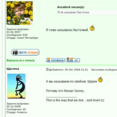
AncalimA писал(а):
Я её называю Ласточка
Зарегистрирован:
Я тоже называла Ласточкой.
01.02.2007
Сообщения: 618
Откуда: Санкт-Петербург
Вернуться к началу
Щастина
Добавлено: 30 Окт 2008 21:41
Заголовок сообщени
А мы называем по-свойски: Шурик
Потому что Nissan Sunny...
_________________
This is the way that we live... and love! (c)
Зарегистрирован:
30.10.2008
Сообщения: 40
Откуда: Алматы