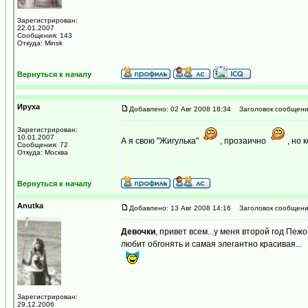
Зарегистрирован:
22.01.2007
Сообщения: 143
Откуда: Minsk
Вернуться к началу
Ируха
Добавлено: 02 Авг 2008 18:34
Заголовок сообщени
Зарегистрирован:
10.01.2007
А я свою "Жигулька"
, прозаично
, но 
Сообщения: 72
Откуда: Москва
Вернуться к началу
Anutka
Добавлено: 13 Авг 2008 14:16
Заголовок сообщени
Девочки
, привет всем...у меня второй год Пежо
любит обгонять и самая элегантно красивая...
Зарегистрирован:
29.12.2006