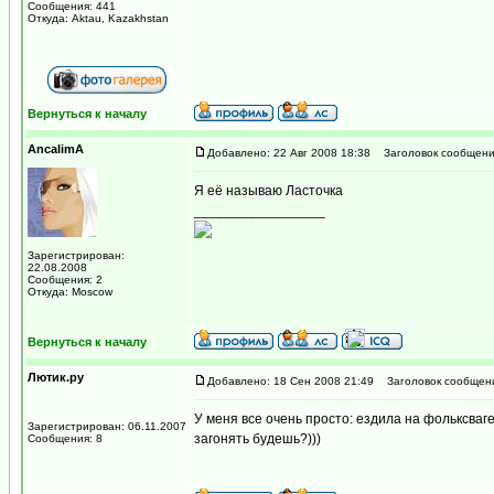
Сообщения: 441
Откуда: Aktau, Kazakhstan
Вернуться к началу
AncalimA
Добавлено: 22 Авг 2008 18:38
Заголовок сообщени
Я её называю Ласточка
_________________
Зарегистрирован:
22.08.2008
Сообщения: 2
Откуда: Moscow
Вернуться к началу
Лютик.ру
Добавлено: 18 Сен 2008 21:49
Заголовок сообщен
У меня все очень просто: ездила на фольксваге
Зарегистрирован: 06.11.2007
загонять будешь?)))
Сообщения: 8