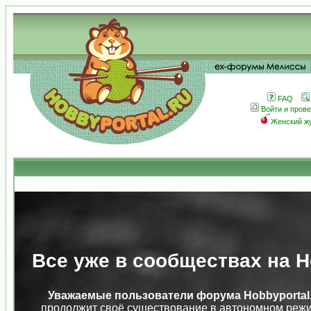
FAQ
Войти и пров
Женский ж
Все уже в сообществах на Ho
Уважаемые пользователи форума Hobbyportal.
продолжит своё существование в автономном режи