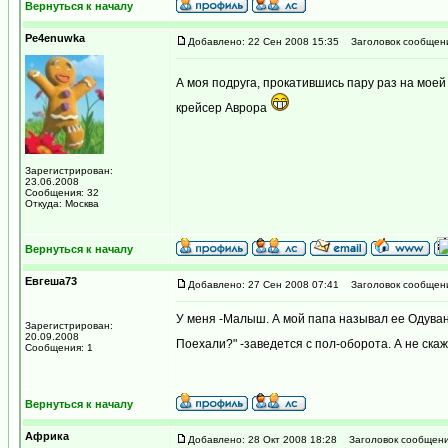
Вернуться к началу
Pe4enuwka
Добавлено: 22 Сен 2008 15:35
Заголовок сообщен
А моя подруга, прокатившись пару раз на мое
крейсер Аврора
Зарегистрирован:
23.06.2008
Сообщения: 32
Откуда: Москва
Вернуться к началу
Евгеша73
Добавлено: 27 Сен 2008 07:41
Заголовок сообщен
У меня -Малыш. А мой папа называл ее Одуванч
Зарегистрирован:
20.09.2008
Поехали?" -заведется с пол-оборота. А не скаж
Сообщения: 1
Вернуться к началу
Африка
Добавлено: 28 Окт 2008 18:28
Заголовок сообщени