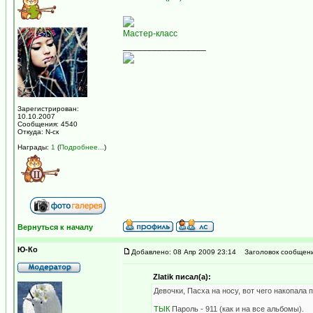
Мастер-класс
_________________
Зарегистрирован:
10.10.2007
Сообщения: 4540
Откуда: N-ск
Награды:
1
(
Подробнее...
)
Вернуться к началу
Ю-Ко
Добавлено: 08 Апр 2009 23:14
Заголовок сообщени
Zlatik писал(а):
Девочки, Пасха на носу, вот чего накопала 
ТЫК
Пароль - 911 (как и на все альбомы).