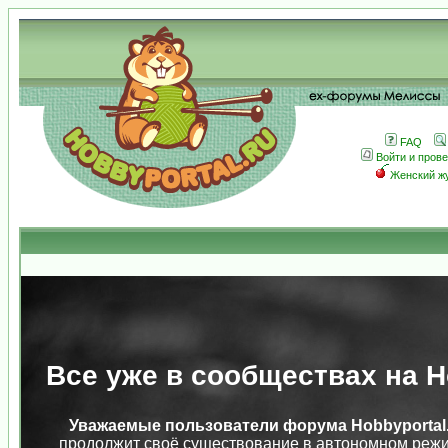
FAQ
Войти и пров
Женский ж
Все уже в сообществах на Ho
Уважаемые пользователи форума Hobbyportal.
продолжит своё существование в автономном режи