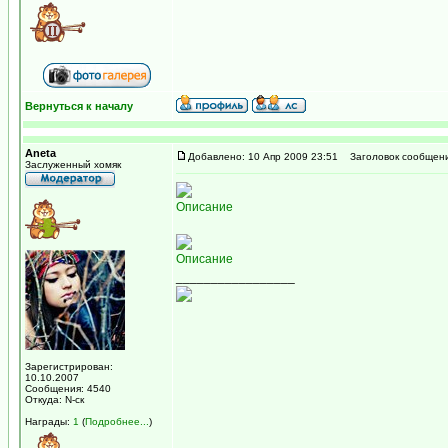
Вернуться к началу
Aneta
Добавлено: 10 Апр 2009 23:51
Заголовок сообщени
Заслуженный хомяк
Описание
Описание
_________________
Зарегистрирован:
10.10.2007
Сообщения: 4540
Откуда: N-ск
Награды:
1
(
Подробнее...
)