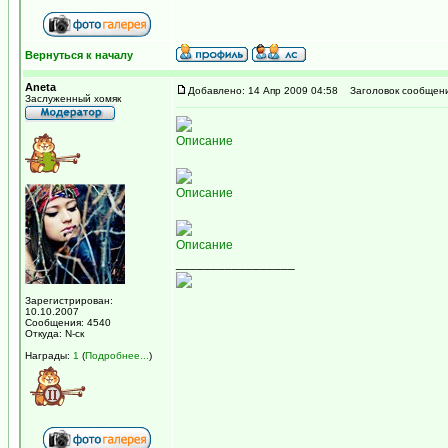
Вернуться к началу
Aneta
Добавлено: 14 Апр 2009 04:58
Заголовок сообщени
Заслуженный хомяк
Описание
Описание
Описание
_________________
Зарегистрирован:
10.10.2007
Сообщения: 4540
Откуда: N-ск
Награды:
1
(
Подробнее...
)