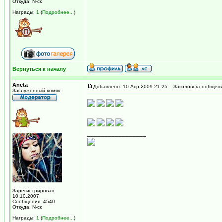
Откуда: N-ск
Награды:
1
(
Подробнее...
)
Вернуться к началу
Aneta
Добавлено: 10 Апр 2009 21:25
Заголовок сообщени
Заслуженный хомяк
_________________
Зарегистрирован:
10.10.2007
Сообщения: 4540
Откуда: N-ск
Награды:
1
(
Подробнее...
)