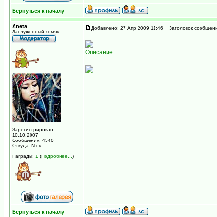
Вернуться к началу
Aneta
Добавлено: 27 Апр 2009 11:46
Заголовок сообщени
Заслуженный хомяк
Описание
_________________
Зарегистрирован:
10.10.2007
Сообщения: 4540
Откуда: N-ск
Награды:
1
(
Подробнее...
)
Вернуться к началу