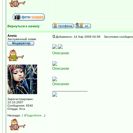
Вернуться к началу
Aneta
Добавлено: 14 Апр 2009 04:56
Заголовок сообщени
Заслуженный хомяк
Описание
Описание
Описание
_________________
Зарегистрирован:
10.10.2007
Сообщения: 4540
Откуда: N-ск
Награды:
1
(
Подробнее...
)