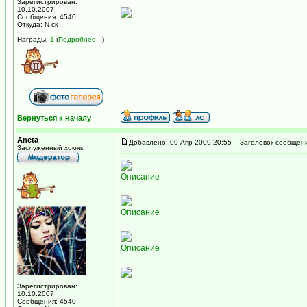
_________________
Зарегистрирован:
10.10.2007
Сообщения: 4540
Откуда: N-ск
Награды:
1
(
Подробнее...
)
Вернуться к началу
Aneta
Добавлено: 09 Апр 2009 20:55
Заголовок сообщени
Заслуженный хомяк
Описание
Описание
Описание
_________________
Зарегистрирован:
10.10.2007
Сообщения: 4540