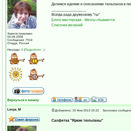
Делимся идеями и описаниями тюльпанов в люб
_________________
Всегда рада дружескому "ты"
Блого-мастерская - Мечты сбываются
Списочек желаний
Зарегистрирован:
04.08.2008
Сообщения: 7519
Откуда: Россия
Награды:
6
(
Подробнее...
)
Вернуться к началу
Lesya_M
Добавлено: 20 Фев 2013 20:22
Заголовок сообщен
Салфетка "Яркие тюльпаны"