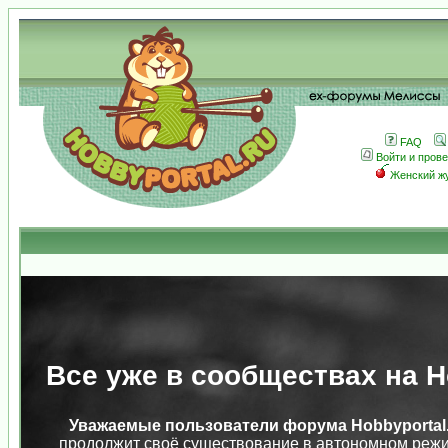
FAQ
Войти и пров
Женский ж
Все уже в сообществах на Ho
Уважаемые пользователи форума Hobbyportal.
продолжит своё существование в автономном режи