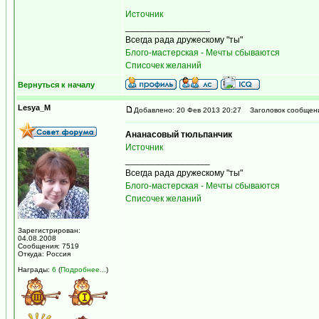
Источник
_________________
Всегда рада дружескому "ты"
Блого-мастерская - Мечты сбываются
Списочек желаний
Вернуться к началу
Lesya_M
Добавлено: 20 Фев 2013 20:27
Заголовок сообщен
Ананасовый тюльпанчик
Источник
_________________
Всегда рада дружескому "ты"
Блого-мастерская - Мечты сбываются
Списочек желаний
Зарегистрирован:
04.08.2008
Сообщения: 7519
Откуда: Россия
Награды:
6
(
Подробнее...
)