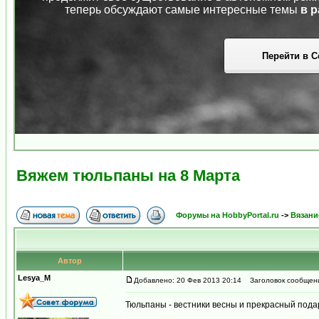
теперь обсуждают самые интересные темы
в р
Перейти в С
Вяжем тюльпаны на 8 Марта
Форумы на HobbyPortal.ru
->
Вязани
Автор
Lesya_M
Добавлено: 20 Фев 2013 20:14
Заголовок сообщени
Тюльпаны - вестники весны и прекрасный подар