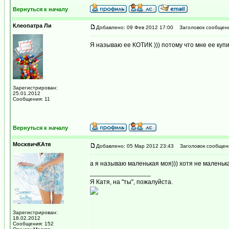
Вернуться к началу
Клеопатра Ли
Добавлено: 09 Фев 2012 17:00
Заголовок сообщен
Я называю ее КОТИК ))) потому что мне ее куп
Зарегистрирован:
25.01.2012
Сообщения: 11
Вернуться к началу
МосквичКАтя
Добавлено: 05 Мар 2012 23:43
Заголовок сообщен
а я называю маленькая моя))) хотя не маленькая
_________________
Я Катя, на "ты", пожалуйста.
Зарегистрирован:
18.02.2012
Сообщения: 152