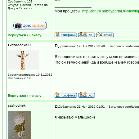
Сообщения: 151
Откуда: Россия, Ростов-на-
_________________
Дону и Таганрог
Мои процессы:
http://forum.hobbyportal.ru/vie
Вернуться к началу
zvezdochka21
Добавлено: 12 Ноя 2012 23:49
Заголовок сообщени
Я предпочитаю говорить что у меня не машина,
что он темно-синий) да и вообще -зачем говорит
Зарегистрирован: 10.11.2012
Сообщения: 19
Вернуться к началу
sashochek
Добавлено: 21 Ноя 2012 01:51
Заголовок сообщени
я называю Малышкой)