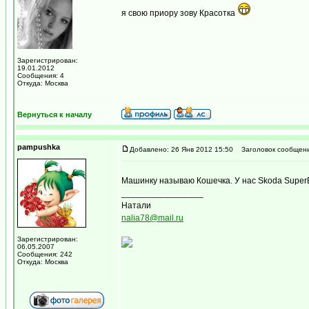
я свою приору зову Красотка
Зарегистрирован:
19.01.2012
Сообщения: 4
Откуда: Москва
Вернуться к началу
pampushka
Добавлено: 26 Янв 2012 15:50
Заголовок сообщени
Машинку называю Кошечка. У нас Skoda Super
_________________
Натали
nalia78@mail.ru
Зарегистрирован:
06.05.2007
Сообщения: 242
Откуда: Москва