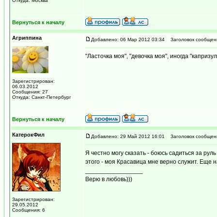
Откуда: Москва
Вернуться к началу
Агриппина
Добавлено: 06 Мар 2012 03:34
Заголовок сообщен
"Ласточка моя", "девочка моя", иногда "капризул
Зарегистрирован:
06.03.2012
Сообщения: 27
Откуда: Санкт-Петербург
Вернуться к началу
КатерокФил
Добавлено: 29 Май 2012 16:01
Заголовок сообщен
Я честно могу сказать - боюсь садиться за руль
этого - моя Красавица мне верно служит. Еще 
_________________
Верю в любовь)))
Зарегистрирован:
29.05.2012
Сообщения: 6