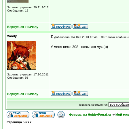
Зарегистрирован: 20.11.2012
Сообщения: 17
Вернуться к началу
Wooly
Добавлено: 04 Фев 2013 13:48
Заголовок сообщен
У меня пежо 308 - называю муха)))
Зарегистрирован: 17.10.2011
Сообщения: 53
Вернуться к началу
Показать сообщения:
Форумы на HobbyPortal.ru
->
Мой ми
Страница
5
из
7