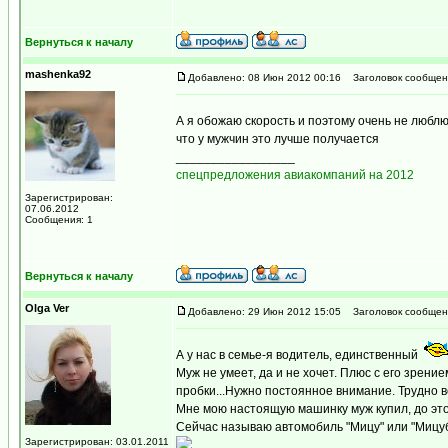
Вернуться к началу
mashenka92
Добавлено: 08 Июн 2012 00:16
Заголовок сообщен
А я обожаю скорость и поэтому очень не любл
что у мужчин это лучше получается
_________________
спецпредложения авиакомпаний на 2012
Зарегистрирован:
07.06.2012
Сообщения: 1
Вернуться к началу
Olga Ver
Добавлено: 29 Июн 2012 15:05
Заголовок сообщен
А у нас в семье-я водитель, единственный
Муж не умеет, да и не хочет. Плюс с его зрение
пробки...Нужно постоянное внимание. Трудно в
Мне мою настоящую машинку муж купил, до этог
Сейчас называю автомобиль "Мицу" или "Мицуб
Зарегистрирован: 03.01.2011