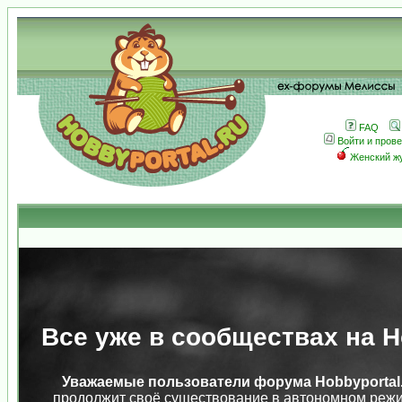
FAQ
Войти и пров
Женский ж
Все уже в сообществах на Ho
Уважаемые пользователи форума Hobbyportal.
продолжит своё существование в автономном режи