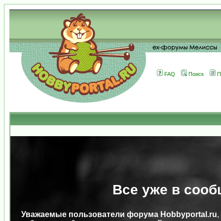
FAQ
Поиск
П
Все уже в сооб
Уважаемые пользователи форума Hobbyportal.ru