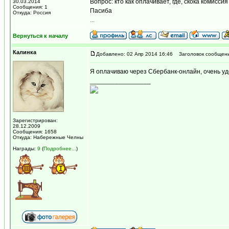
Вопрос: кто как оплачивает, где, скока комисс
30.03.2014
Сообщения: 1
Пасиба
Откуда: Россия
.
.
.
Вернуться к началу
Калинка
Добавлено: 02 Апр 2014 16:46
Заголовок сообщени
Я оплачиваю через Сбербанк-онлайн, очень уд
_________________
Зарегистрирован:
28.12.2009
Сообщения: 1658
Откуда: Набережные Челны
Награды:
9
(
Подробнее...
)