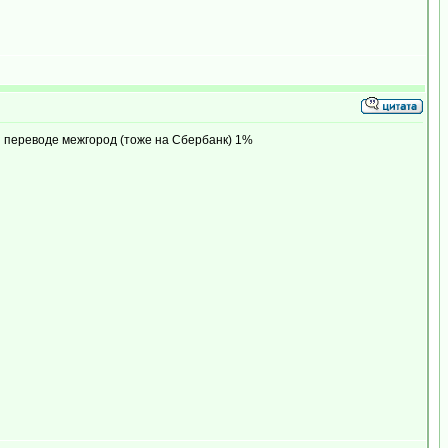
и переводе межгород (тоже на Сбербанк) 1%