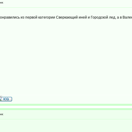
ия:
онравились из первой категории Сверкающий иней и Городской лед, а в Вале
ия: