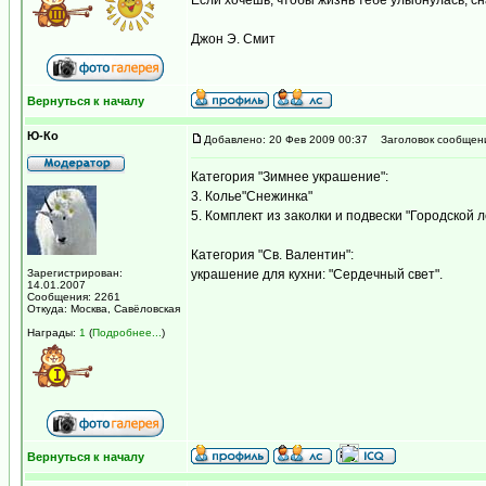
Если хочешь, чтобы жизнь тебе улыбнулась, с
Джон Э. Смит
Вернуться к началу
Ю-Ко
Добавлено: 20 Фев 2009 00:37
Заголовок сообщен
Категория "Зимнее украшение":
3. Колье"Снежинка"
5. Комплект из заколки и подвески "Городской л
Категория "Св. Валентин":
Зарегистрирован:
украшение для кухни: "Сердечный свет".
14.01.2007
Сообщения: 2261
Откуда: Москва, Савёловская
Награды:
1
(
Подробнее...
)
Вернуться к началу