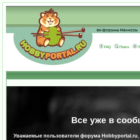
FAQ
Поиск
П
Все уже в сооб
Уважаемые пользователи форума Hobbyportal.ru