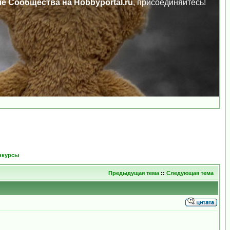
ле Сообщества на Hobbyportal.ru
, присоединяйтесь!
нкурсы
Предыдущая тема
::
Следующая тема