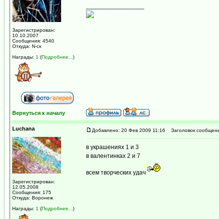
_________________
Зарегистрирован:
10.10.2007
Сообщения: 4540
Откуда: N-ск
Награды:
1
(
Подробнее...
)
Вернуться к началу
Luchana
Добавлено: 20 Фев 2009 11:16
Заголовок сообщени
в украшениях 1 и 3
в валентинках 2 и 7
всем творческих удач
Зарегистрирован:
12.05.2008
Сообщения: 175
Откуда: Воронеж
Награды:
1
(
Подробнее...
)