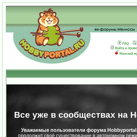
FAQ
Войти и пров
Женский ж
Все уже в сообществах на Ho
Уважаемые пользователи форума Hobbyportal.
продолжит своё существование в автономном режи