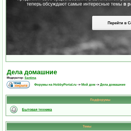
теперь обсуждают самые интересные темы
в р
Перейти в С
Дела домашние
Модератор:
Santima
Форумы на HobbyPortal.ru
->
Мой дом
->
Дела домашние
Подфорумы
Бытовая техника
Темы