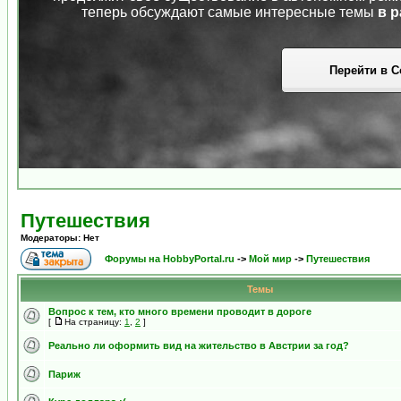
теперь обсуждают самые интересные темы
в р
Перейти в С
Путешествия
Модераторы: Нет
Форумы на HobbyPortal.ru
->
Мой мир
->
Путешествия
Темы
Вопрос к тем, кто много времени проводит в дороге
[
На страницу:
1
,
2
]
Реально ли оформить вид на жительство в Австрии за год?
Париж