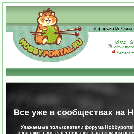
FAQ
Войти и пров
Женский ж
Все уже в сообществах на Ho
Уважаемые пользователи форума Hobbyportal.
продолжит своё существование в автономном режи